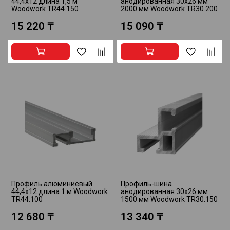
44,4х12 длина 1,5 м
анодированная 30х26 мм
Woodwork TR44.150
2000 мм Woodwork TR30.200
15 220 ₸
15 090 ₸
Профиль алюминиевый
Профиль-шина
44,4х12 длина 1 м Woodwork
анодированная 30х26 мм
TR44.100
1500 мм Woodwork TR30.150
12 680 ₸
13 340 ₸