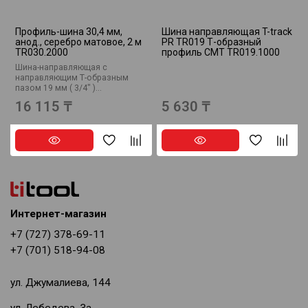
Профиль-шина 30,4 мм,
Шина направляющая T-track
анод., серебро матовое, 2 м
PR TR019 Т-образный
TR030.2000
профиль CMT TR019.1000
Шина-направляющая c
направляющим Т-образным
пазом 19 мм ( 3/4" )...
16 115 ₸
5 630 ₸
Интернет-магазин
+7 (727) 378-69-11
+7 (701) 518-94-08
ул. Джумалиева, 144