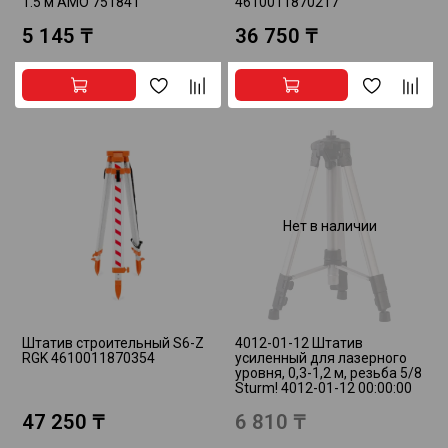
1.5 м AMO 751841
4610011870217
5 145 ₸
36 750 ₸
Нет в наличии
Штатив строительный S6-Z
4012-01-12 Штатив
RGK 4610011870354
усиленный для лазерного
уровня, 0,3-1,2 м, резьба 5/8
Sturm! 4012-01-12 00:00:00
47 250 ₸
6 810 ₸