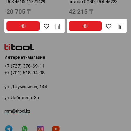
RGK 4610011871429
штатив CONDTROL 46223
20 705 ₸
42 215 ₸
Интернет-магазин
+7 (727) 378-69-11
+7 (701) 518-94-08
ул. Джумалиева, 144
ул. Лебедева, 3а
mm@titool.kz