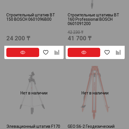
Строительный штатив BT
Строительные штативы BT
150 BOSCH 0601096B00
160 Professional BOSCH
0601091200
42 230 ₸
24 200 ₸
41 700 ₸
Нет в наличии
Нет в наличии
Элевационный штатив F170
GEO S6-2 Геодезический