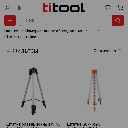
Главная
Измерительное оборудование
...
Штативы, стойки
Фильтры
Сортировка
Штатив элевационный A150
Штатив S6-N RGK