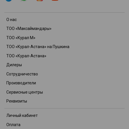
О нас
ТОО «Максаймандары»
ТОО «Курал М»
ТОО «Курал-Астана» на Пушкина
ТОО «Курал-Астана»
Дилеры
Сотрудничество
Производители
Сервисные центры
Реквизиты
Личный кабинет
Оплата