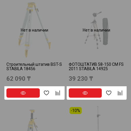
Нет в наличии
Нет в наличии
Строительный штатив BST-S
ФОТОШТАТИВ 58-150 СМ FS
STABILA 18456
2011 STABILA 14925
62 090 ₸
39 230 ₸
-10%