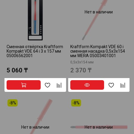
Нет в наличии
Сменная отвёртка Kraftform
Kraftform Kompakt VDE 60 i
Kompakt VDE 64 i 3 x 157 мм
сменная насадка 0,5x3x154
05006562001
мм WERA 05003401001
0,5x3x154 мм
5 060 ₸
2 370 ₸
-8%
-8%
Нет в наличии
Нет в наличии