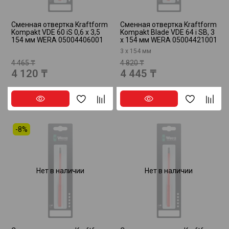
Сменная отвертка Kraftform
Сменная отвертка Kraftform
Kompakt VDE 60 iS 0,6 x 3,5
Kompakt Blade VDE 64 i SB, 3
154 мм WERA 05004406001
x 154 мм WERA 05004421001
3 x 154 мм
4 465 ₸
4 820 ₸
4 120 ₸
4 445 ₸
-8%
Нет в наличии
Нет в наличии