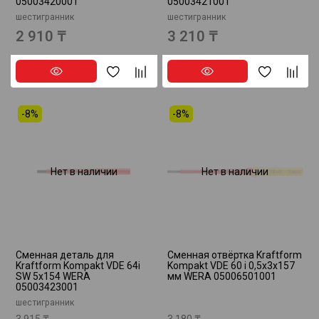
05003420001
05003421001
шестигранник
шестигранник
2 910 ₸
3 210 ₸
-8%
-8%
Нет в наличии
Нет в наличии
Сменная деталь для
Сменная отвёртка Kraftform
Kraftform Kompakt VDE 64i
Kompakt VDE 60 i 0,5x3x157
SW 5x154 WERA
мм WERA 05006501001
05003423001
шестигранник
3 915 ₸
3 180 ₸