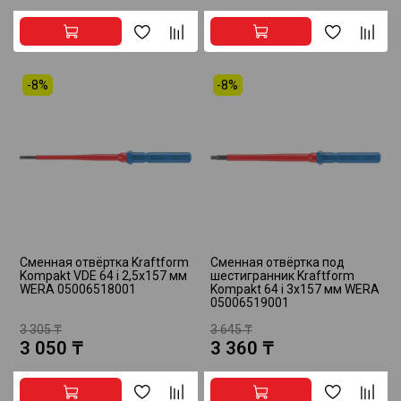
-8%
-8%
Сменная отвёртка Kraftform
Сменная отвёртка под
Kompakt VDE 64 i 2,5х157 мм
шестигранник Kraftform
WERA 05006518001
Kompakt 64 i 3x157 мм WERA
05006519001
3 305 ₸
3 645 ₸
3 050 ₸
3 360 ₸