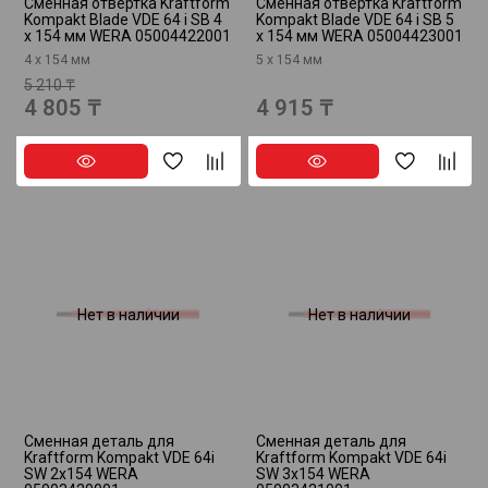
Сменная отвертка Kraftform
Сменная отвертка Kraftform
Kompakt Blade VDE 64 i SB 4
Kompakt Blade VDE 64 i SB 5
x 154 мм WERA 05004422001
x 154 мм WERA 05004423001
4 x 154 мм
5 х 154 мм
5 210 ₸
4 805 ₸
4 915 ₸
Нет в наличии
Нет в наличии
Сменная деталь для
Сменная деталь для
Kraftform Kompakt VDE 64i
Kraftform Kompakt VDE 64i
SW 2x154 WERA
SW 3x154 WERA