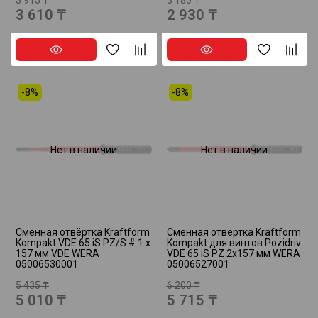
3 610 ₸
2 930 ₸
-8%
-8%
Нет в наличии
Нет в наличии
Сменная отвёртка Kraftform
Сменная отвёртка Kraftform
Kompakt VDE 65 iS PZ/S # 1 x
Kompakt для винтов Pozidriv
157 мм VDE WERA
VDE 65 iS PZ 2х157 мм WERA
05006530001
05006527001
5 435 ₸
6 200 ₸
5 010 ₸
5 715 ₸