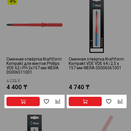
-8%
Сменная отвёртка Kraftform
Сменная отвёртка Kraftform
Kompakt для винтов Phillips
Kompakt VDE VDE 64 i 2,5 x
VDE 62 i PH 2х157 мм WERA
157 мм WERA 05006561001
05006511001
4 775 ₸
4 400 ₸
4 740 ₸