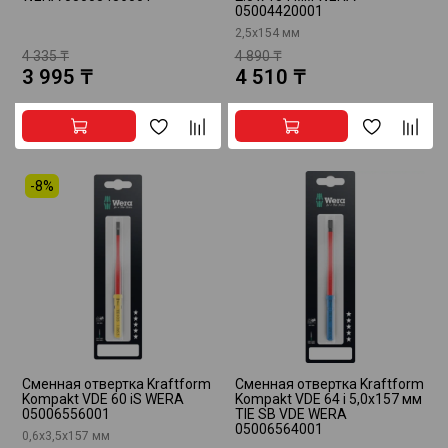
05004420001
2,5х154 мм
4 335 ₸
4 890 ₸
3 995 ₸
4 510 ₸
-8%
Сменная отвертка Kraftform
Сменная отвертка Kraftform
Kompakt VDE 60 iS WERA
Kompakt VDE 64 i 5,0x157 мм
05006556001
TIE SB VDE WERA
05006564001
0,6x3,5x157 мм