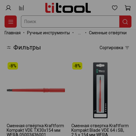
Главная
Ручные инструменты
...
Сменные отвёртки
Фильтры
Сортировка
-8%
-8%
Сменная отвёртка Kraftform
Сменная отвертка Kraftform
Kompakt VDE TX30х154 мм
Kompakt Blade VDE 64 i SB,
WERA 05003436001
2.5 x 154 мм WERA