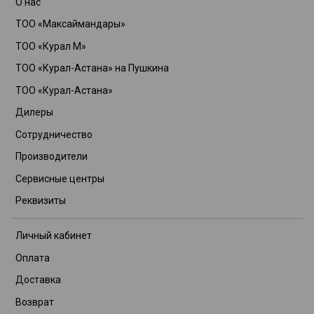
О нас
ТОО «Максаймандары»
ТОО «Курал М»
ТОО «Курал-Астана» на Пушкина
ТОО «Курал-Астана»
Дилеры
Сотрудничество
Производители
Сервисные центры
Реквизиты
Личный кабинет
Оплата
Доставка
Возврат