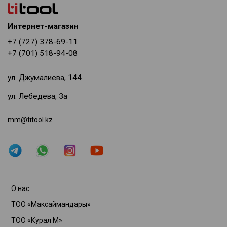
Интернет-магазин
+7 (727) 378-69-11
+7 (701) 518-94-08
ул. Джумалиева, 144
ул. Лебедева, 3а
mm@titool.kz
О нас
ТОО «Максаймандары»
ТОО «Курал М»