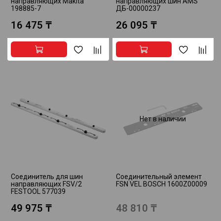
направляющих Makita
направляющих шин AMS
198885-7
ДБ-00000237
16 475 ₸
26 095 ₸
Нет в наличии
Соединитель для шин
Соединительный элемент
направляющих FSV/2
FSN VEL BOSCH 1600Z00009
FESTOOL 577039
49 975 ₸
48 810 ₸