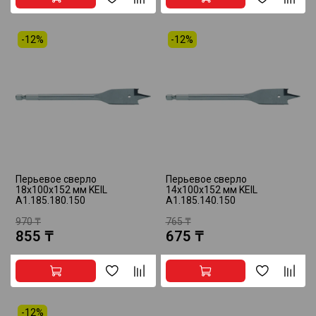
-12%
-12%
Перьевое сверло
Перьевое сверло
18х100х152 мм KEIL
14х100х152 мм KEIL
A1.185.180.150
A1.185.140.150
970 ₸
765 ₸
855 ₸
675 ₸
-12%