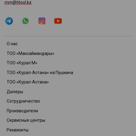
mm@titool.kz
О нас
ТОО «Максаймандары»
ТОО «Курал М»
ТОО «Курал-Астана» на Пушкина
ТОО «Курал-Астана»
Дилеры
Сотрудничество
Производители
Сервисные центры
Реквизиты