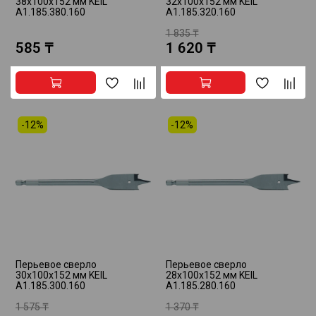
38х100х152 мм KEIL
32х100х152 мм KEIL
A1.185.380.160
A1.185.320.160
1 835 ₸
585 ₸
1 620 ₸
-12%
-12%
Перьевое сверло
Перьевое сверло
30х100х152 мм KEIL
28х100х152 мм KEIL
A1.185.300.160
A1.185.280.160
1 575 ₸
1 370 ₸