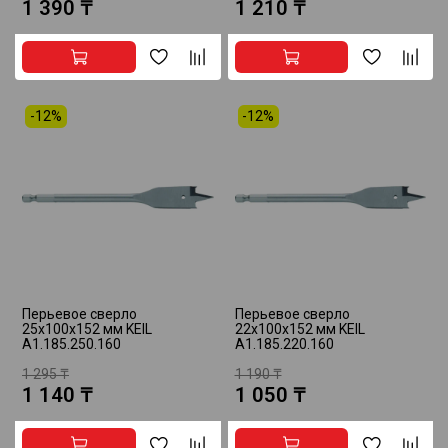
1 390 ₸
1 210 ₸
-12%
-12%
Перьевое сверло
Перьевое сверло
25х100х152 мм KEIL
22х100х152 мм KEIL
A1.185.250.160
A1.185.220.160
1 295 ₸
1 190 ₸
1 140 ₸
1 050 ₸