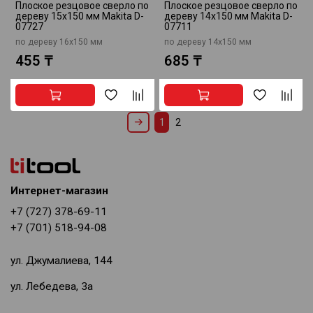
Плоское резцовое сверло по
Плоское резцовое сверло по
дереву 15x150 мм Makita D-
дереву 14x150 мм Makita D-
07727
07711
по дереву 16x150 мм
по дереву 14x150 мм
455 ₸
685 ₸
1
2
Интернет-магазин
+7 (727) 378-69-11
+7 (701) 518-94-08
ул. Джумалиева, 144
ул. Лебедева, 3а