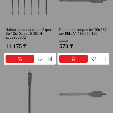
Набор перовых сверл Expert
Перьевое сверло 6х100х152
Self Cut Speed BOSCH
мм KEIL A1.185.060.150
2608900332
645 ₸
11 175 ₸
570 ₸