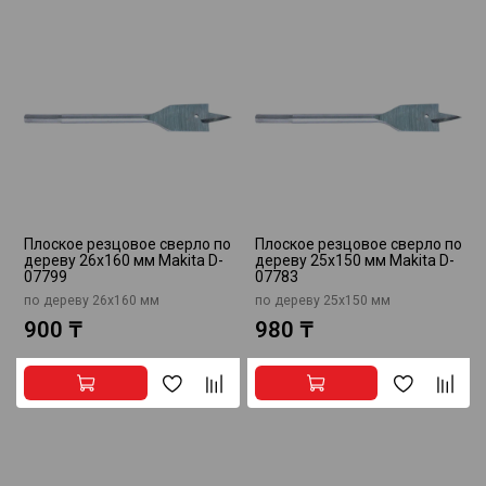
Плоское резцовое сверло по
Плоское резцовое сверло по
дереву 26x160 мм Makita D-
дереву 25x150 мм Makita D-
07799
07783
по дереву 26x160 мм
по дереву 25x150 мм
900 ₸
980 ₸