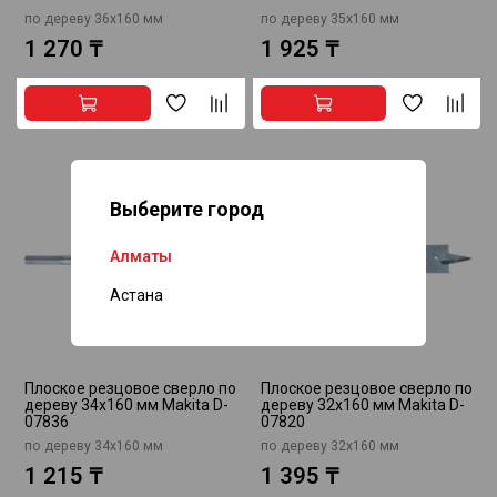
по дереву 36x160 мм
по дереву 35x160 мм
1 270 ₸
1 925 ₸
Выберите город
Алматы
Астана
Плоское резцовое сверло по
Плоское резцовое сверло по
дереву 34x160 мм Makita D-
дереву 32x160 мм Makita D-
07836
07820
по дереву 34x160 мм
по дереву 32x160 мм
1 215 ₸
1 395 ₸