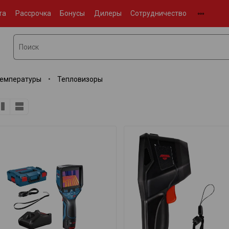
та
Рассрочка
Бонусы
Дилеры
Сотрудничество
температуры
Тепловизоры