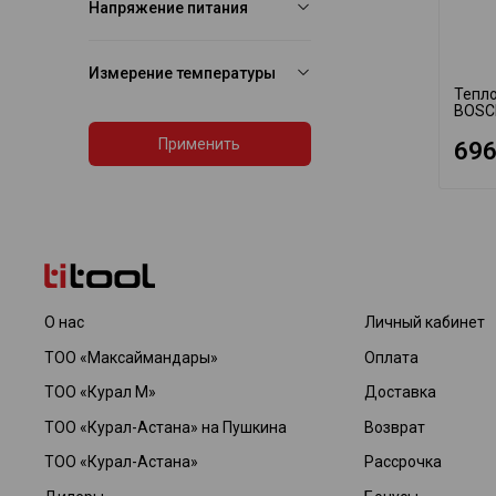
Напряжение питания
Измерение температуры
Тепло
BOSC
Применить
696
О нас
Личный кабинет
ТОО «Максаймандары»
Оплата
ТОО «Курал М»
Доставка
ТОО «Курал-Астана» на Пушкина
Возврат
ТОО «Курал-Астана»
Рассрочка