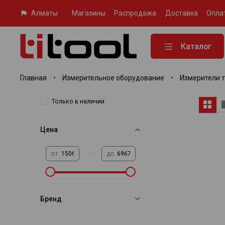
Алматы
Магазины
Распродажа
Доставка
Опла
Каталог
Главная
Измерительное оборудование
Измерители 
Только в наличии
Цена
—
от
до
Бренд