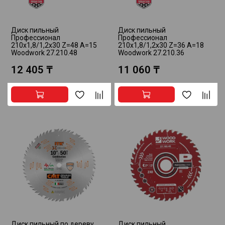
Диск пильный
Диск пильный
Профессионал
Профессионал
210x1,8/1,2x30 Z=48 A=15
210x1,8/1,2x30 Z=36 A=18
Woodwork 27.210.48
Woodwork 27.210.36
12 405 ₸
11 060 ₸
Диск пильный по дереву
Диск пильный