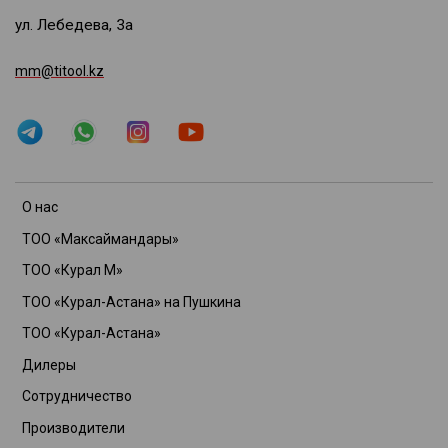
ул. Лебедева, 3а
mm@titool.kz
О нас
ТОО «Максаймандары»
ТОО «Курал М»
ТОО «Курал-Астана» на Пушкина
ТОО «Курал-Астана»
Дилеры
Сотрудничество
Производители