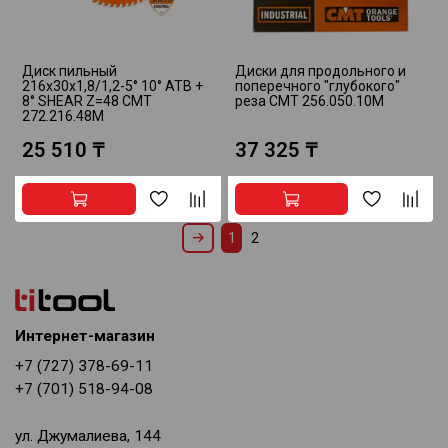
Диск пильный
Диски для продольного и
216x30x1,8/1,2-5° 10° ATB +
поперечного "глубокого"
8° SHEAR Z=48 CMT
реза CMT 256.050.10M
272.216.48M
25 510 ₸
37 325 ₸
1
2
Интернет-магазин
+7 (727) 378-69-11
+7 (701) 518-94-08
ул. Джумалиева, 144