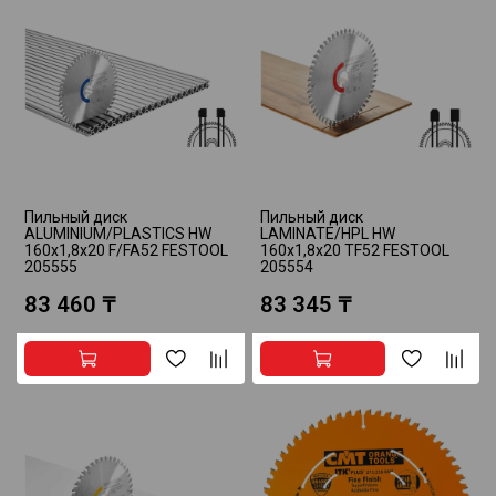
Пильный диск
Пильный диск
ALUMINIUM/PLASTICS HW
LAMINATE/HPL HW
160x1,8x20 F/FA52 FESTOOL
160x1,8x20 TF52 FESTOOL
205555
205554
83 460 ₸
83 345 ₸