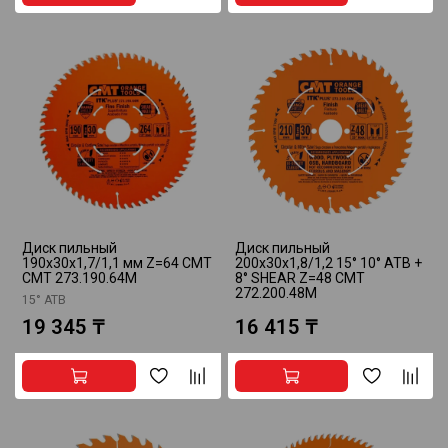
Диск пильный
Диск пильный
190x30x1,7/1,1 мм Z=64 СМТ
200x30x1,8/1,2 15° 10° ATB +
CMT 273.190.64M
8° SHEAR Z=48 CMT
272.200.48M
15° ATB
19 345 ₸
16 415 ₸