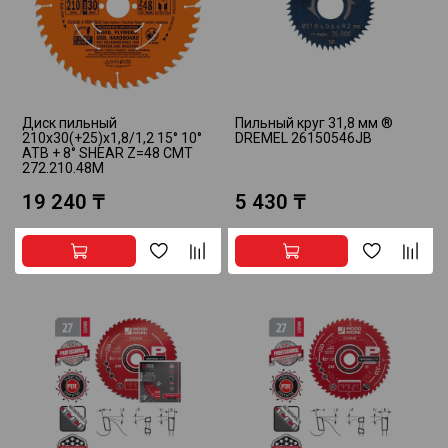
Диск пильный
Пильный круг 31,8 мм ®
210x30(+25)x1,8/1,2 15° 10°
DREMEL 26150546JB
ATB + 8° SHEAR Z=48 CMT
272.210.48M
19 240 ₸
5 430 ₸