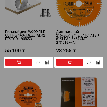
Пильный диск WOOD FINE
Диск пильный
CUT HW 160x1,8x20 WD42
216x30x1,8/1,2-5° 10° ATB +
FESTOOL 205553
8° SHEAR Z=64 CMT
273.216.64M
55 100 ₸
28 255 ₸