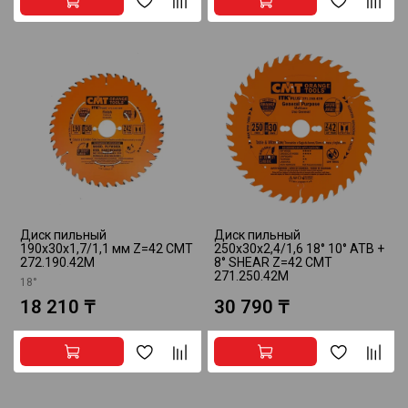
Диск пильный
Диск пильный
190x30x1,7/1,1 мм Z=42 CMT
250x30x2,4/1,6 18° 10° ATB +
272.190.42M
8° SHEAR Z=42 CMT
271.250.42M
18°
18 210 ₸
30 790 ₸