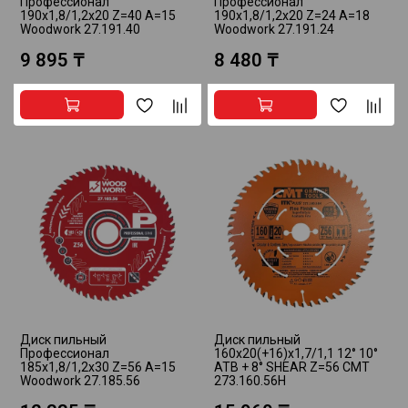
Профессионал
Профессионал
190x1,8/1,2x20 Z=40 A=15
190x1,8/1,2x20 Z=24 A=18
Woodwork 27.191.40
Woodwork 27.191.24
9 895 ₸
8 480 ₸
Диск пильный
Диск пильный
Профессионал
160x20(+16)x1,7/1,1 12° 10°
185x1,8/1,2x30 Z=56 A=15
ATB + 8° SHEAR Z=56 CMT
Woodwork 27.185.56
273.160.56H