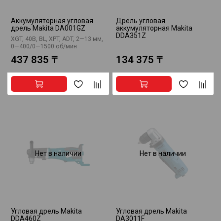
Аккумуляторная угловая
Дрель угловая
дрель Makita DA001GZ
аккумуляторная Makita
DDA351Z
XGT, 40В, BL, XPT, ADT, 2—13 мм,
0—400/0—1500 об/мин
437 835 ₸
134 375 ₸
Нет в наличии
Нет в наличии
Угловая дрель Makita
Угловая дрель Makita
DDA460Z
DA3011F