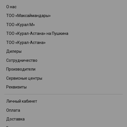
О нас
ТОО «Максаймандары»
ТОО «Курал М»
ТОО «Курал-Астана» на Пушкина
ТОО «Курал-Астана»
Дилеры
Сотрудничество
Производители
Сервисные центры
Реквизиты
Личный кабинет
Оплата
Доставка