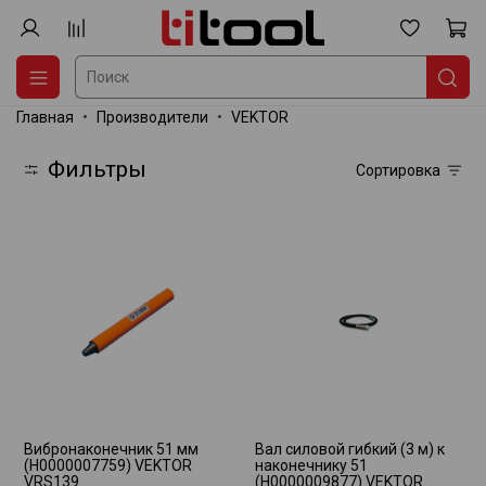
Главная
Производители
VEKTOR
Фильтры
Сортировка
Вибронаконечник 51 мм
Вал силовой гибкий (3 м) к
(Н0000007759) VEKTOR
наконечнику 51
VRS139
(Н0000009877) VEKTOR