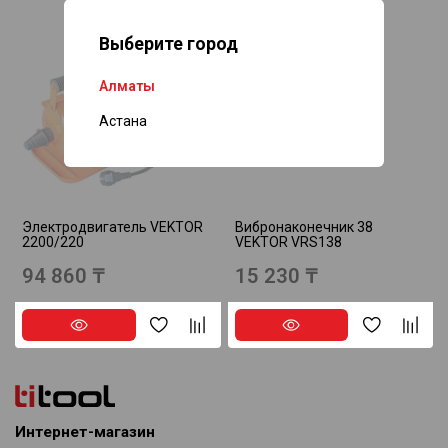
Выберите город
Алматы
Нет в наличии
Нет в наличии
Астана
Электродвигатель VEKTOR
Вибронаконечник 38
2200/220
VEKTOR VRS138
94 860 ₸
15 230 ₸
Интернет-магазин