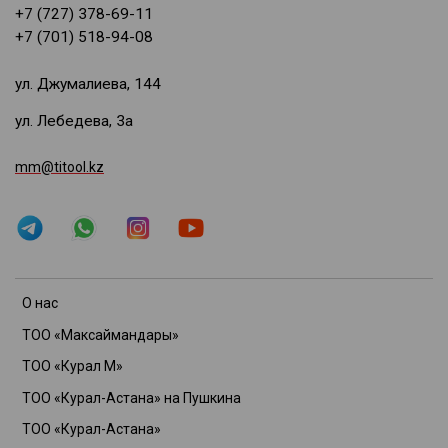
+7 (727) 378-69-11
+7 (701) 518-94-08
ул. Джумалиева, 144
ул. Лебедева, 3а
mm@titool.kz
О нас
ТОО «Максаймандары»
ТОО «Курал М»
ТОО «Курал-Астана» на Пушкина
ТОО «Курал-Астана»