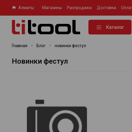
Алматы
Магазины
Распродажа
Доставка
Опла
Каталог
Главная
Блог
новинки фестул
новинки фестул