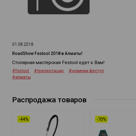
01.08.2018
RoadShow Festool 2018 в Алматы!
Столярная мастерская Festool едет к Вам!
#festool
#презентация
#новинки фестул
#алматы
Распродажа товаров
-44%
-70%