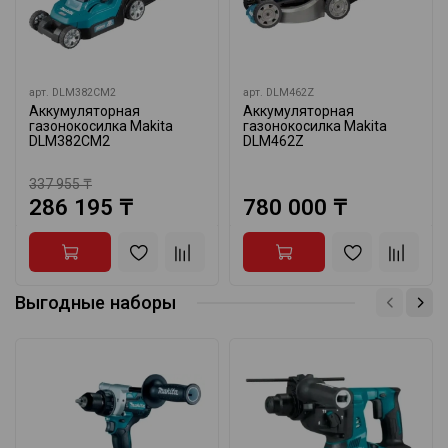
арт.
DLM382CM2
арт.
DLM462Z
Аккумуляторная
Аккумуляторная
газонокосилка Makita
газонокосилка Makita
DLM382CM2
DLM462Z
337 955 ₸
286 195 ₸
780 000 ₸
Выгодные наборы