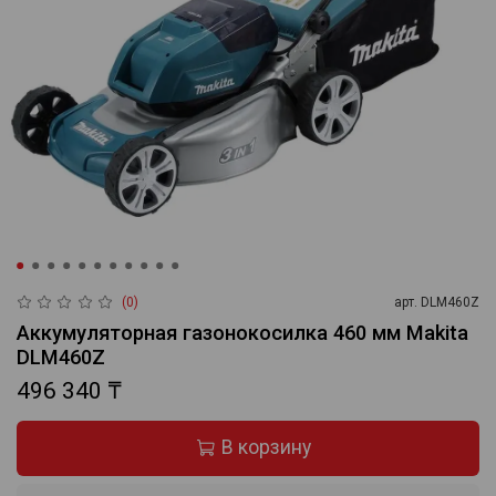
(0)
арт.
DLM460Z
Аккумуляторная газонокосилка 460 мм Makita
DLM460Z
496 340 ₸
В корзину