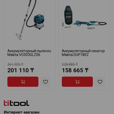
Аккумуляторный пылесос
Аккумуляторный секатор
Makita VC003GLZ06
Makita DUP180Z
361 005 ₸
528 885 ₸
201 110 ₸
158 665 ₸
Интернет-магазин