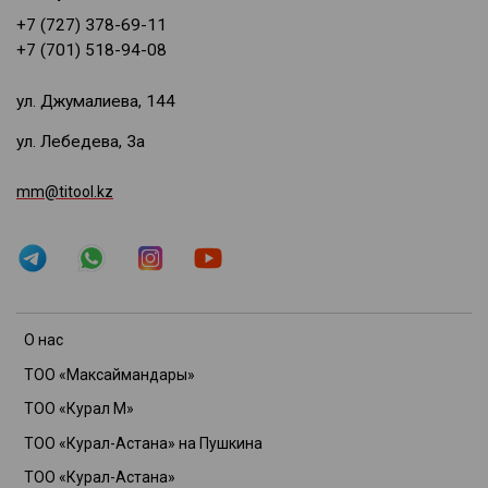
+7 (727) 378-69-11
+7 (701) 518-94-08
ул. Джумалиева, 144
ул. Лебедева, 3а
mm@titool.kz
О нас
ТОО «Максаймандары»
ТОО «Курал М»
ТОО «Курал-Астана» на Пушкина
ТОО «Курал-Астана»