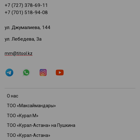
+7 (727) 378-69-11
+7 (701) 518-94-08
ул. Джумалиева, 144
ул. Лебедева, 3а
mm@titool.kz
О нас
ТОО «Максаймандары»
ТОО «Курал М»
ТОО «Курал-Астана» на Пушкина
ТОО «Курал-Астана»