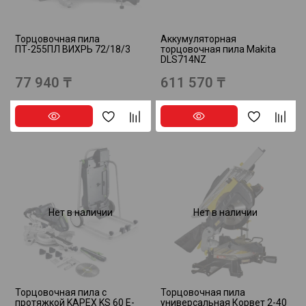
Торцовочная пила
Аккумуляторная
ПТ-255ПЛ ВИХРЬ 72/18/3
торцовочная пила Makita
DLS714NZ
77 940 ₸
611 570 ₸
Нет в наличии
Нет в наличии
Торцовочная пила с
Торцовочная пила
протяжкой KAPEX KS 60 E-
универсальная Корвет 2-40