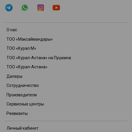
О нас
ТОО «Максаймандары»
ТОО «Курал М»
ТОО «Курал-Астана» на Пушкина
ТОО «Курал-Астана»
Дилеры
Сотрудничество
Производители
Сервисные центры
Реквизиты
Личный кабинет