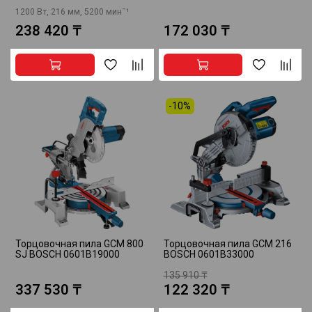
1200 Вт, 216 мм, 5200 минˉ¹
238 420 ₸
172 030 ₸
-10%
Торцовочная пила GCM 800
Торцовочная пила GCM 216
SJ BOSCH 0601B19000
BOSCH 0601B33000
135 910 ₸
337 530 ₸
122 320 ₸