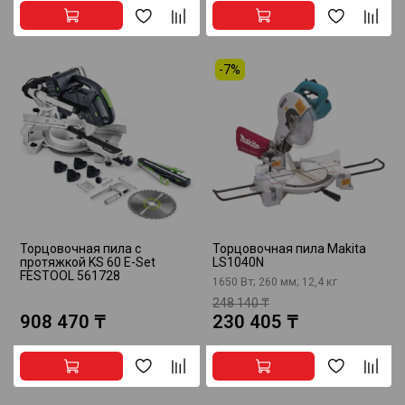
-7%
Торцовочная пила с
Торцовочная пила Makita
протяжкой KS 60 E-Set
LS1040N
FESTOOL 561728
1650 Вт; 260 мм; 12,4 кг
248 140 ₸
908 470 ₸
230 405 ₸