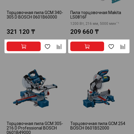
Торцовочная пила GCM 340-
Пила торцовочная Makita
305 D BOSCH 0601B60000
LS0816F
1200 Вт, 216 мм, 5000 минˉ¹
321 120 ₸
209 660 ₸
Торцовочная пила GCM 305-
Торцовочная пила GCM 254
216 D Professional BOSCH
BOSCH 0601B52000
0601B49000