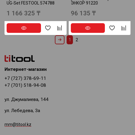
UG-Set FESTOOL 574788
ЭНКОР 91220
1 166 325 ₸
96 135 ₸
1
2
Интернет-магазин
+7 (727) 378-69-11
+7 (701) 518-94-08
ул. Джумалиева, 144
ул. Лебедева, 3а
mm@titool.kz