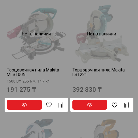
Нет в наличии
Нет в наличии
Торцовочная пила Makita
Торцовочная пила Makita
MLS100N
LS1221
1500 Вт; 255 мм; 14,7 кг
191 275 ₸
392 830 ₸