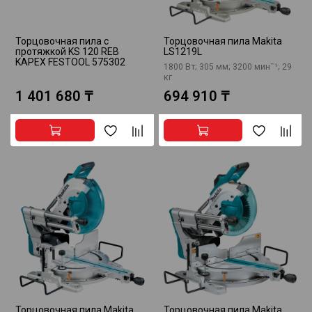
Торцовочная пила с
Торцовочная пила Makita
протяжкой KS 120 REB
LS1219L
KAPEX FESTOOL 575302
1800 Вт; 305 мм; 3200 минˉ¹; 29
кг
1 401 680 ₸
694 910 ₸
Торцовочная пила Makita
Торцовочная пила Makita