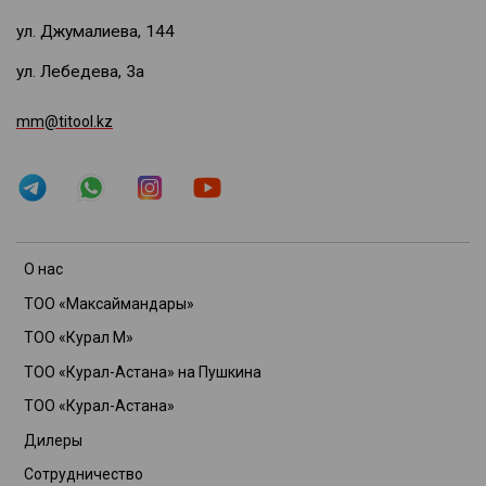
ул. Джумалиева, 144
ул. Лебедева, 3а
mm@titool.kz
О нас
ТОО «Максаймандары»
ТОО «Курал М»
ТОО «Курал-Астана» на Пушкина
ТОО «Курал-Астана»
Дилеры
Сотрудничество