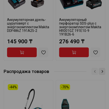
Аккумуляторная дрель-
Аккумуляторный
шуруповёрт с
перфоратор SDS-plus с
энергокомплектом Makita
энергокомплектом Makita
DDF486Z 191A25-2
HR001GZ 191E10-9
191B26-6
145 900 ₸
276 490 ₸
Распродажа товаров
-44%
-70%