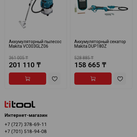
Аккумуляторный пылесос
Аккумуляторный секатор
Makita VC003GLZ06
Makita DUP180Z
361 005 ₸
528 885 ₸
201 110 ₸
158 665 ₸
Интернет-магазин
+7 (727) 378-69-11
+7 (701) 518-94-08