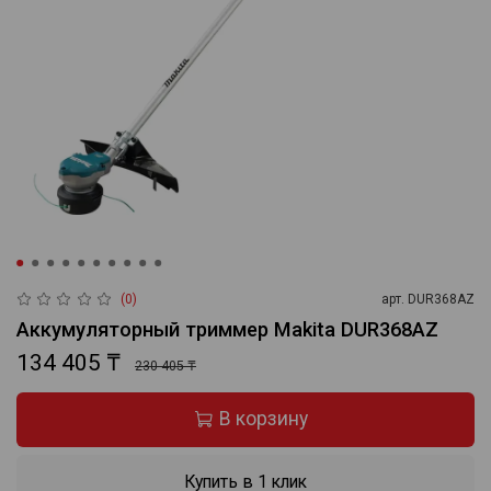
(0)
арт.
DUR368AZ
Аккумуляторный триммер Makita DUR368AZ
134 405 ₸
230 405 ₸
В корзину
Купить в 1 клик