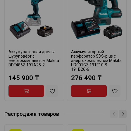
Аккумуляторная дрель-
Аккумуляторный
шуруповёрт с
перфоратор SDS-plus с
энергокомплектом Makita
энергокомплектом Makita
DDF486Z 191A25-2
HR001GZ 191E10-9
191B26-6
145 900 ₸
276 490 ₸
Распродажа товаров