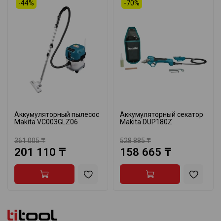
-44%
-70%
Аккумуляторный пылесос
Аккумуляторный секатор
Makita VC003GLZ06
Makita DUP180Z
361 005 ₸
528 885 ₸
201 110 ₸
158 665 ₸