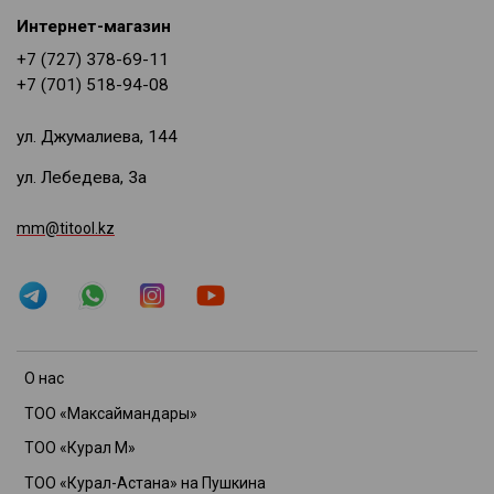
Интернет-магазин
+7 (727) 378-69-11
+7 (701) 518-94-08
ул. Джумалиева, 144
ул. Лебедева, 3а
mm@titool.kz
О нас
ТОО «Максаймандары»
ТОО «Курал М»
ТОО «Курал-Астана» на Пушкина