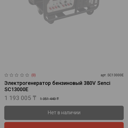
(0)
арт.
SC13000E
Электрогенератор бензиновый 380V Senci
SC13000E
1 193 005 ₸
1 351 440 ₸
Нет в наличии