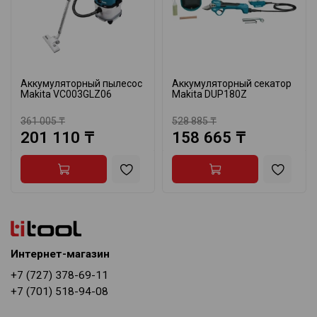
Аккумуляторный пылесос
Аккумуляторный секатор
Makita VC003GLZ06
Makita DUP180Z
361 005 ₸
528 885 ₸
201 110 ₸
158 665 ₸
Интернет-магазин
+7 (727) 378-69-11
+7 (701) 518-94-08