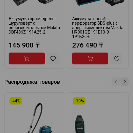
Аккумуляторная дрель-
Аккумуляторный
шуруповёрт с
перфоратор SDS-plus с
энергокомплектом Makita
энергокомплектом Makita
DDF486Z 191A25-2
HR001GZ 191E10-9
191B26-6
145 900 ₸
276 490 ₸
Распродажа товаров
-44%
-70%