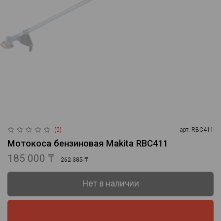
(0)
арт.
RBC411
Мотокоса бензиновая Makita RBC411
185 000 ₸
262 385 ₸
Нет в наличии