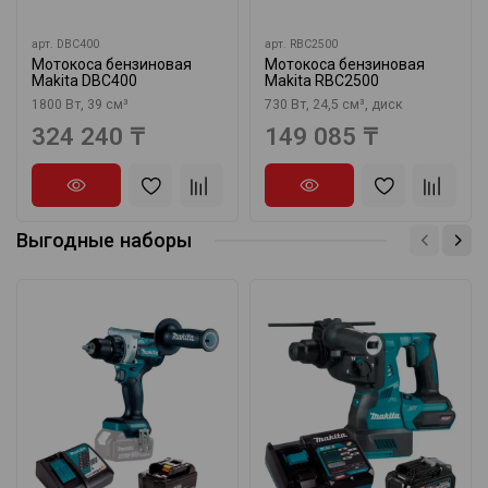
арт.
DBC400
арт.
RBC2500
Мотокоса бензиновая
Мотокоса бензиновая
Makita DBC400
Makita RBC2500
1800 Вт, 39 см³
730 Вт, 24,5 см³, диск
324 240 ₸
149 085 ₸
Выгодные наборы