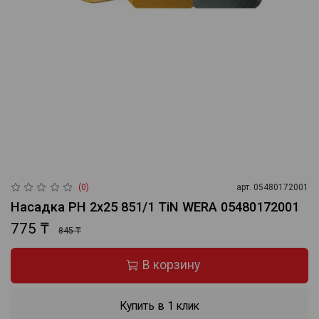
(0)
арт.
05480172001
Насадка PH 2x25 851/1 TiN WERA 05480172001
775 ₸
845 ₸
В корзину
Купить в 1 клик