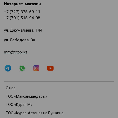
Интернет-магазин
+7 (727) 378-69-11
+7 (701) 518-94-08
ул. Джумалиева, 144
ул. Лебедева, 3а
mm@titool.kz
О нас
ТОО «Максаймандары»
ТОО «Курал М»
ТОО «Курал-Астана» на Пушкина