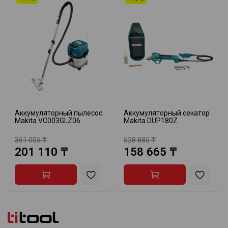
Аккумуляторный пылесос
Аккумуляторный секатор
Makita VC003GLZ06
Makita DUP180Z
361 005 ₸
528 885 ₸
201 110 ₸
158 665 ₸