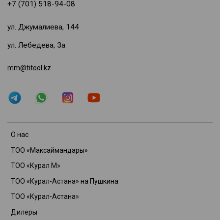
+7 (701) 518-94-08
ул. Джумалиева, 144
ул. Лебедева, 3а
mm@titool.kz
О нас
ТОО «Максаймандары»
ТОО «Курал М»
ТОО «Курал-Астана» на Пушкина
ТОО «Курал-Астана»
Дилеры