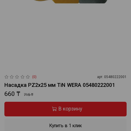
(0)
арт.
05480222001
Насадка PZ2x25 мм TiN WERA 05480222001
660 ₸
715 ₸
В корзину
Купить в 1 клик