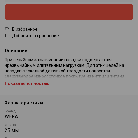
В избранное
Добавить в сравнение
Описание
При серийном завинчивании насадки подвергаются
чрезвычайным длительным нагрузкам. Для этих целей на
насадки с закалкой до вязкой твердости наносится
сверхтвердое износостойкое покрытие из нитрида титана.
Комбинация из высокой эластичности насадок с закалкой до
Показать полностью
вязкой твердости со сверхтвердой поверхностью является
идеальным решением для серийного завинчивания,
например, в условиях сборочного конвейера.
Характеристики
Бренд
Насадка PZ 2x25 TiN
WERA
Длина
25 мм