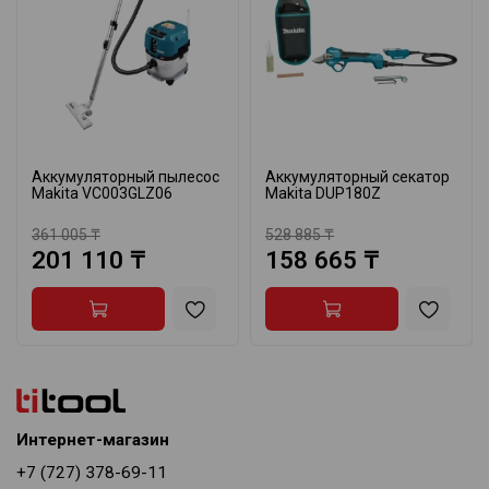
Аккумуляторный пылесос
Аккумуляторный секатор
Makita VC003GLZ06
Makita DUP180Z
361 005 ₸
528 885 ₸
201 110 ₸
158 665 ₸
Интернет-магазин
+7 (727) 378-69-11