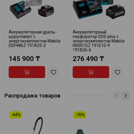
Аккумуляторная дрель-
Аккумуляторный
шуруповёрт с
перфоратор SDS-plus с
энергокомплектом Makita
энергокомплектом Makita
DDF486Z 191A25-2
HR001GZ 191E10-9
191B26-6
145 900 ₸
276 490 ₸
Распродажа товаров
-44%
-70%