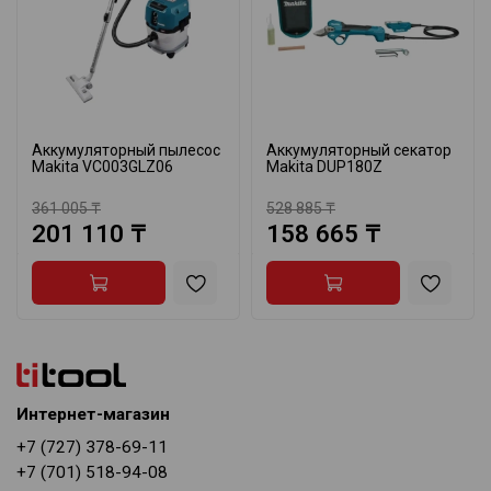
Аккумуляторный пылесос
Аккумуляторный секатор
Makita VC003GLZ06
Makita DUP180Z
361 005 ₸
528 885 ₸
201 110 ₸
158 665 ₸
Интернет-магазин
+7 (727) 378-69-11
+7 (701) 518-94-08