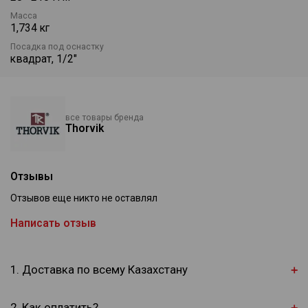
квадрат 1/2"DR.
Масса
1,734 кг
Посадка под оснастку
квадрат, 1/2"
все товары бренда
Thorvik
Отзывы
Отзывов еще никто не оставлял
Написать отзыв
1. Доставка по всему Казахстану
2. Как оплатить?