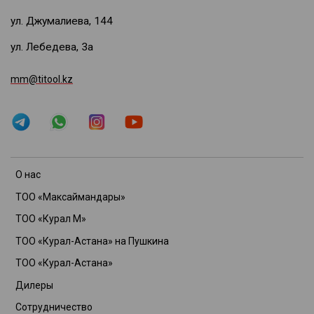
ул. Джумалиева, 144
ул. Лебедева, 3а
mm@titool.kz
О нас
ТОО «Максаймандары»
ТОО «Курал М»
ТОО «Курал-Астана» на Пушкина
ТОО «Курал-Астана»
Дилеры
Сотрудничество