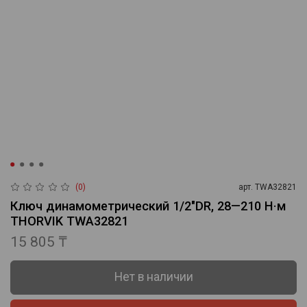
(0)
арт.
TWA32821
Ключ динамометрический 1/2"DR, 28—210 Н·м
THORVIK TWA32821
15 805 ₸
Нет в наличии