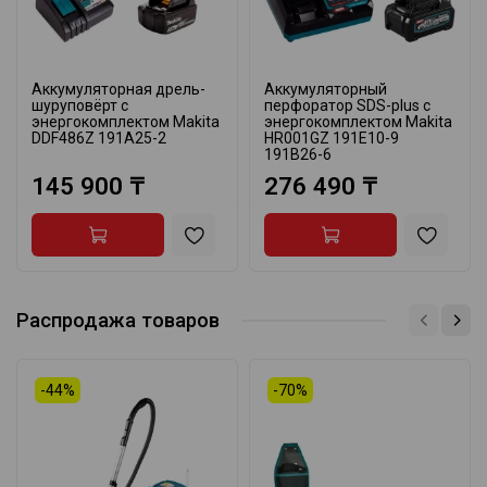
Аккумуляторная дрель-
Аккумуляторный
шуруповёрт с
перфоратор SDS-plus с
энергокомплектом Makita
энергокомплектом Makita
DDF486Z 191A25-2
HR001GZ 191E10-9
191B26-6
145 900 ₸
276 490 ₸
Распродажа товаров
-44%
-70%