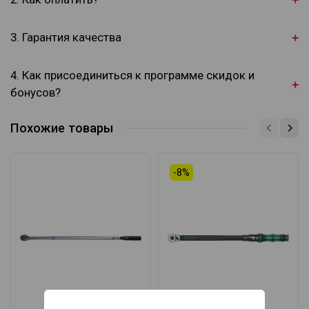
3. Гарантия качества
4. Как присоединиться к программе скидок и
бонусов?
Похожие товары
-8%