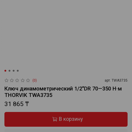
(0)
арт.
TWA3735
Ключ динамометрический 1/2"DR 70—350 Н·м
THORVIK TWA3735
31 865 ₸
В корзину