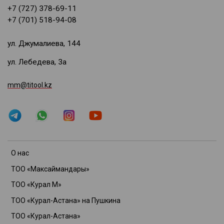
+7 (727) 378-69-11
+7 (701) 518-94-08
ул. Джумалиева, 144
ул. Лебедева, 3а
mm@titool.kz
О нас
ТОО «Максаймандары»
ТОО «Курал М»
ТОО «Курал-Астана» на Пушкина
ТОО «Курал-Астана»