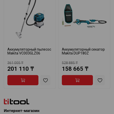
Аккумуляторный пылесос
Аккумуляторный секатор
Makita VC003GLZ06
Makita DUP180Z
361 005 ₸
528 885 ₸
201 110 ₸
158 665 ₸
Интернет-магазин