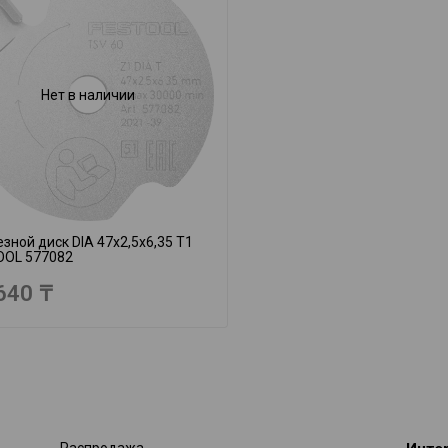
Нет в наличии
зной диск DIA 47x2,5x6,35 T1
OOL 577082
640 ₸