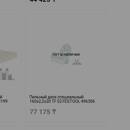
Нет в наличии
ый
Пильный диск специальный
3199
160x2,2x20 TF 52 FESTOOL 496306
77 175 ₸