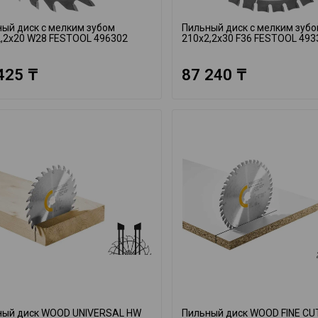
ый диск с мелким зубом
Пильный диск с мелким зуб
,2x20 W28 FESTOOL 496302
210x2,2x30 F36 FESTOOL 493
425 ₸
87 240 ₸
ный диск WOOD UNIVERSAL HW
Пильный диск WOOD FINE CU