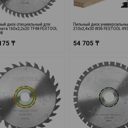
ный диск специальный для
Пильный диск универсальн
ата 160x2,2x20 TF48 FESTOOL
210x2,4x30 W36 FESTOOL 49
08
175 ₸
54 705 ₸