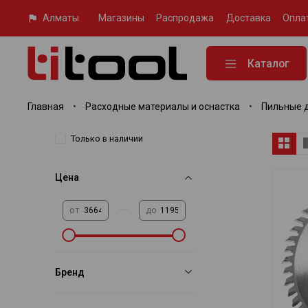
Алматы
Магазины
Распродажа
Доставка
Опла
Каталог
Главная
Расходные материалы и оснастка
Пильные 
Только в наличии
Цена
—
от
до
Бренд