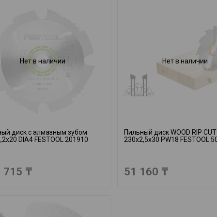
Нет в наличии
Нет в наличии
ый диск с алмазным зубом
Пильный диск WOOD RIP CUT
,2x20 DIA4 FESTOOL 201910
230x2,5x30 PW18 FESTOOL 5
 715 ₸
51 160 ₸