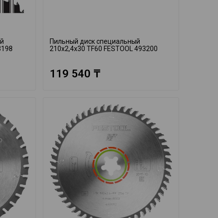
ый
Пильный диск специальный
3198
210x2,4x30 TF60 FESTOOL 493200
119 540 ₸