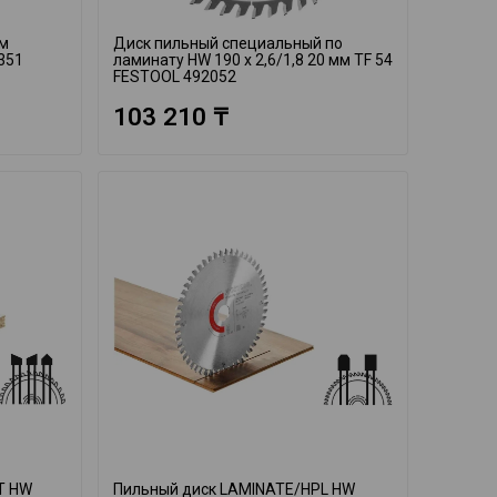
ом
Диск пильный специальный по
351
ламинату HW 190 x 2,6/1,8 20 мм TF 54
FESTOOL 492052
103 210 ₸
T HW
Пильный диск LAMINATE/HPL HW