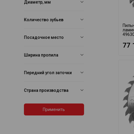
Диаметр, мм
Количество зубьев
Пиль
ламин
4963
Посадочное место
77 
Ширина пропила
Передний угол заточки
Страна производства
Применить