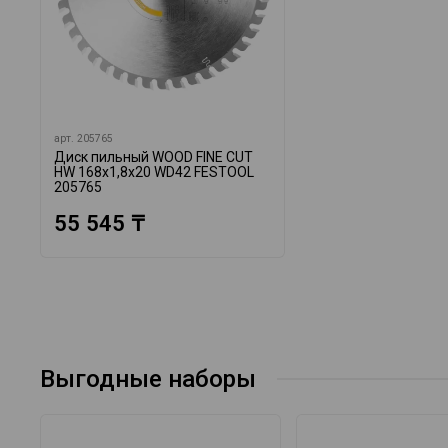
арт.
205765
Диск пильный WOOD FINE CUT
HW 168x1,8x20 WD42 FESTOOL
205765
55 545 ₸
Выгодные наборы