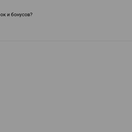
док и бонусов?