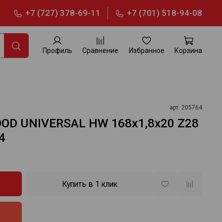
+7 (727) 378-69-11
+7 (701) 518-94-08
Профиль
Сравнение
Избранное
Корзина
арт.
205764
OD UNIVERSAL HW 168x1,8x20 Z28
4
Купить в 1 клик