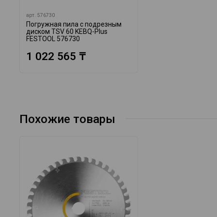
арт.
576730
Погружная пила с подрезным
диском TSV 60 KEBQ-Plus
FESTOOL 576730
1 022 565 ₸
Похожие товары