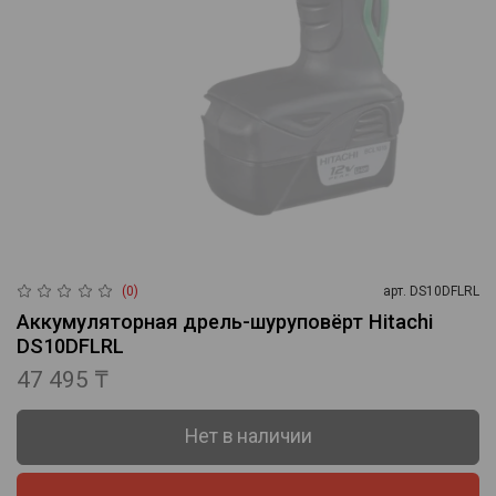
(0)
арт.
DS10DFLRL
Аккумуляторная дрель-шуруповёрт Hitachi
DS10DFLRL
47 495 ₸
Нет в наличии