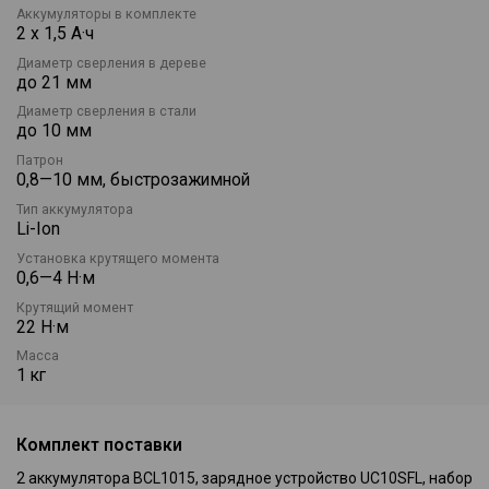
Аккумуляторы в комплекте
2 х 1,5 А·ч
Диаметр сверления в дереве
до 21 мм
Диаметр сверления в стали
до 10 мм
Патрон
0,8—10 мм, быстрозажимной
Тип аккумулятора
Li-Ion
Установка крутящего момента
0,6—4 Н·м
Крутящий момент
22 Н·м
Масса
1 кг
Комплект поставки
2 аккумулятора BСL1015, зарядное устройство UC10SFL, набор