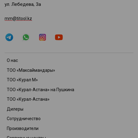
ул. Лебедева, 3а
mm@titool.kz
О нас
ТОО «Максаймандары»
ТОО «Курал М»
ТОО «Курал-Астана» на Пушкина
ТОО «Курал-Астана»
Дилеры
Сотрудничество
Производители