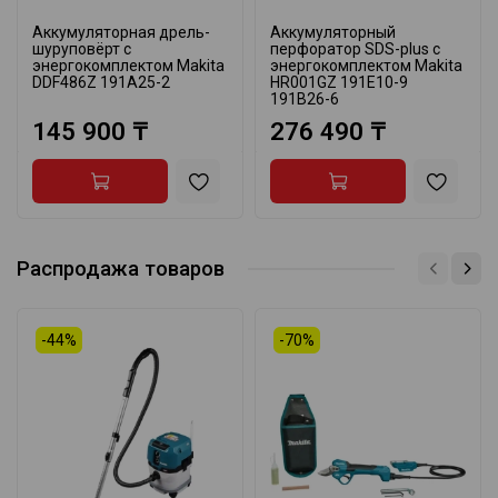
Аккумуляторная дрель-
Аккумуляторный
шуруповёрт с
перфоратор SDS-plus с
энергокомплектом Makita
энергокомплектом Makita
DDF486Z 191A25-2
HR001GZ 191E10-9
191B26-6
145 900 ₸
276 490 ₸
Распродажа товаров
-44%
-70%