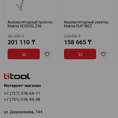
Аккумуляторный пылесос
Аккумуляторный секатор
Makita VC003GLZ06
Makita DUP180Z
361 005 ₸
528 885 ₸
201 110 ₸
158 665 ₸
Интернет-магазин
+7 (727) 378-69-11
+7 (701) 518-94-08
ул. Джумалиева, 144