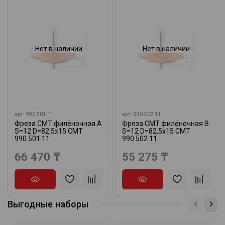
Нет в наличии
Нет в наличии
арт.
990.501.11
арт.
990.502.11
Фреза СМТ филёночная A
Фреза СМТ филёночная B
S=12 D=82,5x15 CMT
S=12 D=82,5x15 CMT
990.501.11
990.502.11
66 470 ₸
55 275 ₸
Выгодные наборы