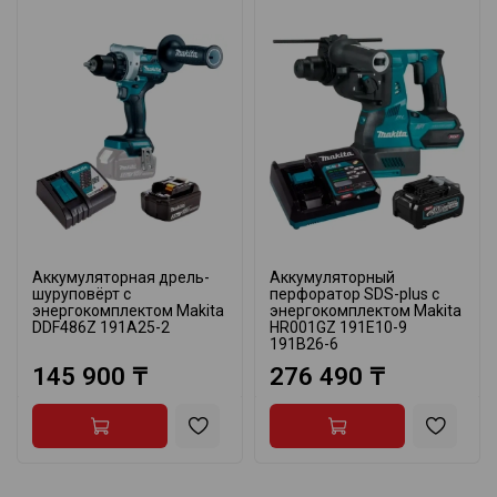
Аккумуляторная дрель-
Аккумуляторный
шуруповёрт с
перфоратор SDS-plus с
энергокомплектом Makita
энергокомплектом Makita
DDF486Z 191A25-2
HR001GZ 191E10-9
191B26-6
145 900 ₸
276 490 ₸