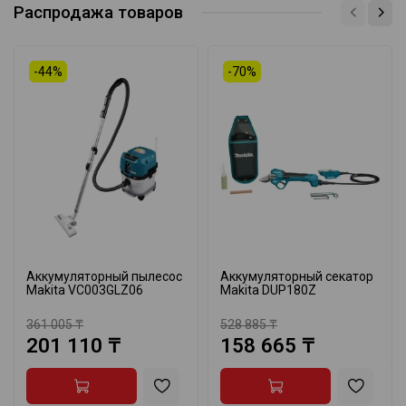
Распродажа товаров
-44%
-70%
Аккумуляторный пылесос
Аккумуляторный секатор
Makita VC003GLZ06
Makita DUP180Z
361 005 ₸
528 885 ₸
201 110 ₸
158 665 ₸