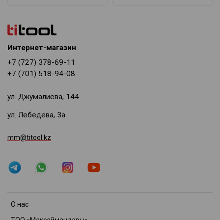
Интернет-магазин
+7 (727) 378-69-11
+7 (701) 518-94-08
ул. Джумалиева, 144
ул. Лебедева, 3а
mm@titool.kz
О нас
ТОО «Максаймандары»