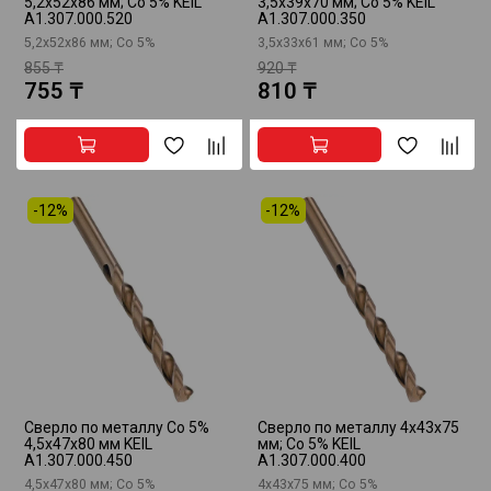
5,2x52x86 мм; Co 5% KEIL
3,5x39x70 мм; Co 5% KEIL
A1.307.000.520
A1.307.000.350
5,2x52x86 мм; Co 5%
3,5x33x61 мм; Co 5%
855 ₸
920 ₸
755 ₸
810 ₸
-12%
-12%
Сверло по металлу Co 5%
Сверло по металлу 4x43x75
4,5х47х80 мм KEIL
мм; Co 5% KEIL
A1.307.000.450
A1.307.000.400
4,5х47х80 мм; Co 5%
4x43x75 мм; Co 5%