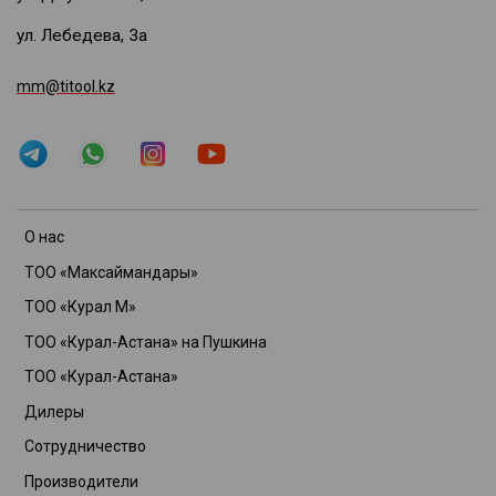
ул. Лебедева, 3а
mm@titool.kz
О нас
ТОО «Максаймандары»
ТОО «Курал М»
ТОО «Курал-Астана» на Пушкина
ТОО «Курал-Астана»
Дилеры
Сотрудничество
Производители