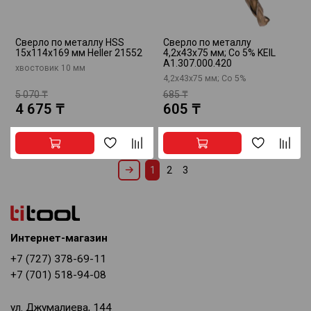
Сверло по металлу HSS
Сверло по металлу
15х114х169 мм Heller 21552
4,2x43x75 мм; Co 5% KEIL
A1.307.000.420
хвостовик 10 мм
4,2x43x75 мм; Co 5%
5 070 ₸
685 ₸
4 675 ₸
605 ₸
1
2
3
Интернет-магазин
+7 (727) 378-69-11
+7 (701) 518-94-08
ул. Джумалиева, 144