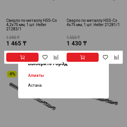
Сверло по металлу HSS-Co
Сверло по металлу HSS-Co
4,2х75 мм, 1 шт. Heller
4х75 мм, 1 шт. Heller 21281/1
21283/1
1 590 ₸
1 550 ₸
1 465 ₸
1 430 ₸
Выберите город
-8%
Алматы
Астана