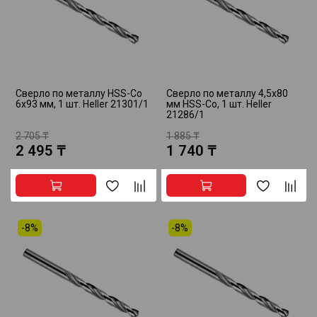
Сверло по металлу HSS-Co
Сверло по металлу 4,5х80
6х93 мм, 1 шт. Heller 21301/1
мм HSS-Co, 1 шт. Heller
21286/1
2 705 ₸
1 885 ₸
2 495 ₸
1 740 ₸
-8%
-8%