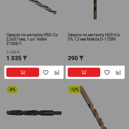
Сверло по металлу HSS-Co
Сверло по металлу HSS+Co
2,5х57 мм, 1 шт. Heller
5% 1,5 мм Makita D-17289
21266/1
1 120 ₸
1 035 ₸
390 ₸
-8%
-12%