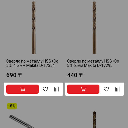
Сверло по металлу HSS+Co
Сверло по металлу HSS+Co
5%, 4,5 мм Makita D-17354
5%, 2 мм Makita D-17295
690 ₸
440 ₸
-8%