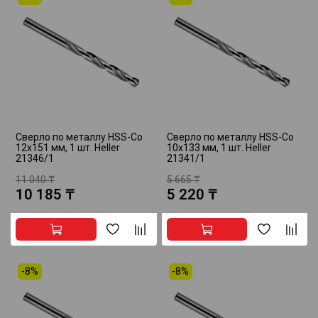
Сверло по металлу HSS-Co
Сверло по металлу HSS-Co
12х151 мм, 1 шт. Heller
10х133 мм, 1 шт. Heller
21346/1
21341/1
11 040 ₸
5 665 ₸
10 185 ₸
5 220 ₸
-8%
-8%