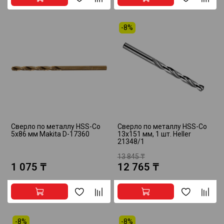
-8%
Сверло по металлу HSS-Co
Сверло по металлу HSS-Co
5х86 мм Makita D-17360
13х151 мм, 1 шт. Heller
21348/1
13 845 ₸
1 075 ₸
12 765 ₸
-8%
-8%