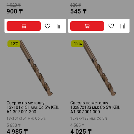
1 020 ₸
620 ₸
900 ₸
545 ₸
-12%
-12%
Сверло по металлу
Сверло по металлу
13x101x151 мм; Co 5% KEIL
10x87x133 мм; Co 5% KEIL
A1.307.001.300
A1.307.001.000
13x101x151 мм; Co 5%
10x87x133 мм; Co 5%
5 650 ₸
4 565 ₸
4 985 ₸
4 025 ₸