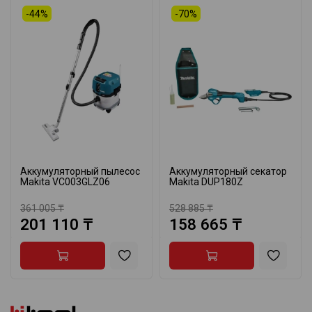
-44%
-70%
Аккумуляторный пылесос
Аккумуляторный секатор
Makita VC003GLZ06
Makita DUP180Z
361 005 ₸
528 885 ₸
201 110 ₸
158 665 ₸