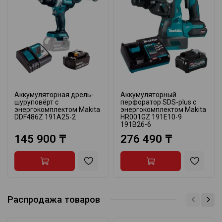
Аккумуляторная дрель-
Аккумуляторный
шуруповёрт с
перфоратор SDS-plus с
энергокомплектом Makita
энергокомплектом Makita
DDF486Z 191A25-2
HR001GZ 191E10-9
191B26-6
145 900 ₸
276 490 ₸
Распродажа товаров