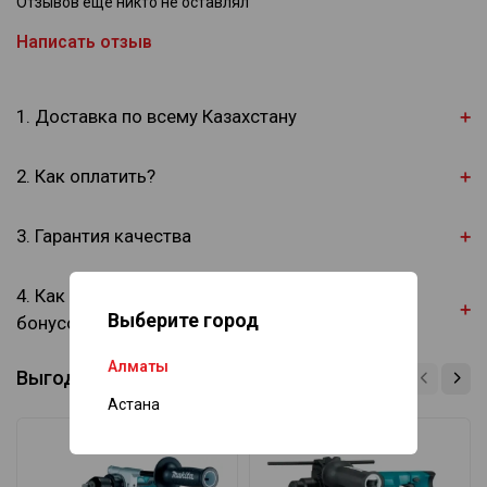
Отзывов еще никто не оставлял
Написать отзыв
1. Доставка по всему Казахстану
2. Как оплатить?
3. Гарантия качества
4. Как присоединиться к программе скидок и
Выберите город
бонусов?
Алматы
Выгодные наборы
Астана