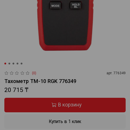
(0)
арт.
776349
Тахометр TM-10 RGK 776349
20 715 ₸
В корзину
Купить в 1 клик