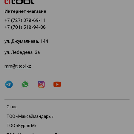
Интернет-магазин
+7 (727) 378-69-11
+7 (701) 518-94-08
ул. Джумалиева, 144
ул. Лебедева, 3а
mm@titool.kz
О нас
ТОО «Максаймандары»
ТОО «Курал М»