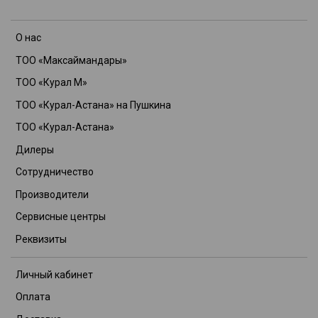
О нас
ТОО «Максаймандары»
ТОО «Курал М»
ТОО «Курал-Астана» на Пушкина
ТОО «Курал-Астана»
Дилеры
Сотрудничество
Производители
Сервисные центры
Реквизиты
Личный кабинет
Оплата