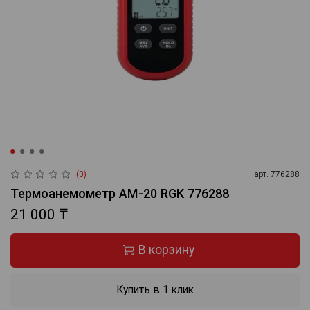
(0)
арт.
776288
Термоанемометр AM-20 RGK 776288
21 000 ₸
В корзину
Купить в 1 клик