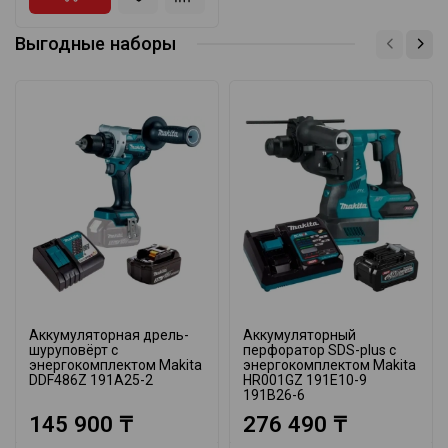
Выгодные наборы
Аккумуляторная дрель-
Аккумуляторный
шуруповёрт с
перфоратор SDS-plus с
энергокомплектом Makita
энергокомплектом Makita
DDF486Z 191A25-2
HR001GZ 191E10-9
191B26-6
145 900 ₸
276 490 ₸