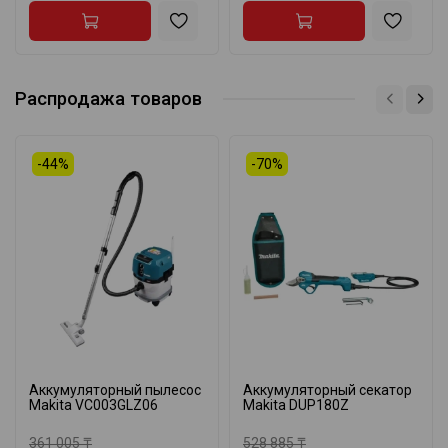
Распродажа товаров
-44%
-70%
Аккумуляторный пылесос
Аккумуляторный секатор
Makita VC003GLZ06
Makita DUP180Z
361 005 ₸
528 885 ₸