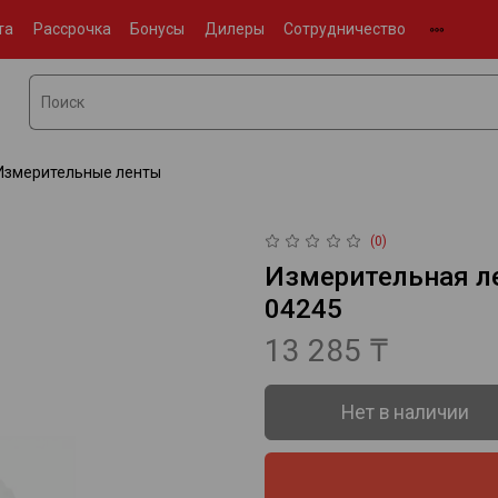
та
Рассрочка
Бонусы
Дилеры
Сотрудничество
Измерительные ленты
(0)
Измерительная ле
04245
13 285 ₸
Нет в наличии