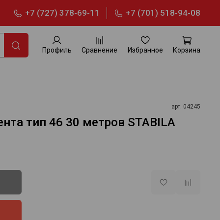
+7 (727) 378-69-11
+7 (701) 518-94-08
Профиль
Сравнение
Избранное
Корзина
арт.
04245
нта тип 46 30 метров STABILA