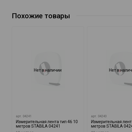
Похожие товары
Нет в наличии
Нет в нали
арт.
04241
арт.
04243
Измерительная лента тип 46 10
Измерительная лента
метров STABILA 04241
метров STABILA 042