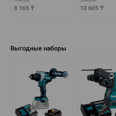
10 метров
20 метров
8 165 ₸
10 605 ₸
Выгодные наборы