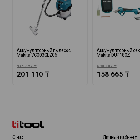
Аккумуляторный пылесос
Аккумуляторный се
Makita VC003GLZ06
Makita DUP180Z
361 005 ₸
528 885 ₸
201 110 ₸
158 665 ₸
О нас
Личный кабинет