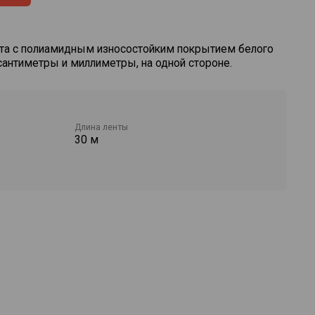
нта с полиамидным износостойким покрытием белого
сантиметры и миллиметры, на одной стороне.
Длина ленты
30 м