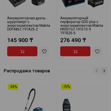
Аккумуляторная дрель-
Аккумуляторный
шуруповёрт с
перфоратор SDS-plus с
энергокомплектом Makita
энергокомплектом Makita
DDF486Z 191A25-2
HR001GZ 191E10-9
191B26-6
145 900 ₸
276 490 ₸
Распродажа товаров
-44%
-70%