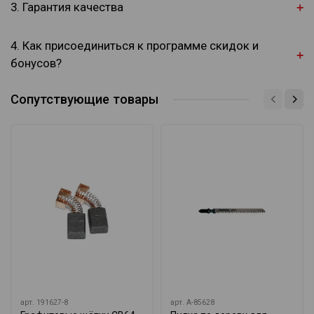
3. Гарантия качества
4. Как присоединиться к программе скидок и
бонусов?
Сопутствующие товары
арт.
191627-8
арт.
A-85628