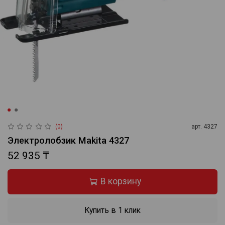
(0)
арт.
4327
Электролобзик Makita 4327
52 935 ₸
В корзину
Купить в 1 клик