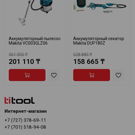
Аккумуляторный пылесос
Аккумуляторный секатор
Makita VC003GLZ06
Makita DUP180Z
361 005 ₸
528 885 ₸
201 110 ₸
158 665 ₸
Интернет-магазин
+7 (727) 378-69-11
+7 (701) 518-94-08