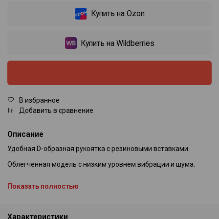
Купить на Ozon
Купить на Wildberries
В избранное
Добавить в сравнение
Описание
Удобная D-образная рукоятка с резиновыми вставками.
Облегченная модель с низким уровнем вибрации и шума.
Электронная регулировка скорости.
Показать полностью
Распиловка под углом до 45° в обе стороны, фиксаторы угла
45° и 90°.
Характеристики