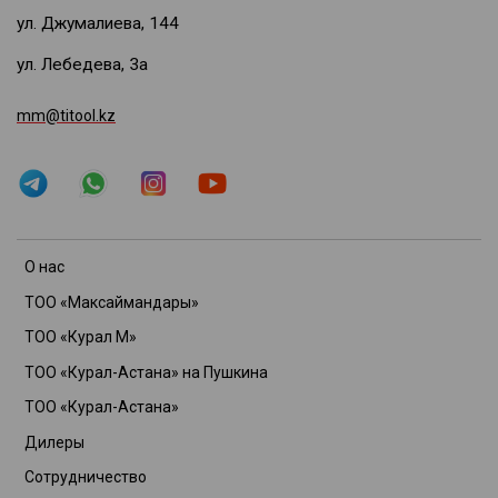
ул. Джумалиева, 144
ул. Лебедева, 3а
mm@titool.kz
О нас
ТОО «Максаймандары»
ТОО «Курал М»
ТОО «Курал-Астана» на Пушкина
ТОО «Курал-Астана»
Дилеры
Сотрудничество