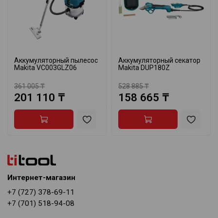
Аккумуляторный пылесос
Аккумуляторный секатор
Makita VC003GLZ06
Makita DUP180Z
361 005 ₸
528 885 ₸
201 110 ₸
158 665 ₸
Интернет-магазин
+7 (727) 378-69-11
+7 (701) 518-94-08