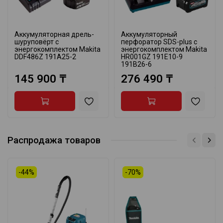
Аккумуляторная дрель-
Аккумуляторный
шуруповёрт с
перфоратор SDS-plus с
энергокомплектом Makita
энергокомплектом Makita
DDF486Z 191A25-2
HR001GZ 191E10-9
191B26-6
145 900 ₸
276 490 ₸
Распродажа товаров
-44%
-70%