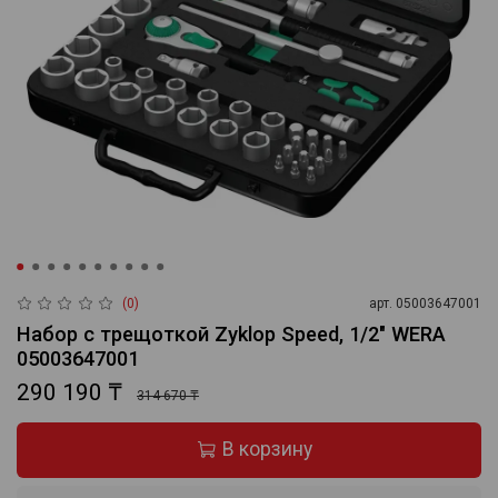
(0)
арт.
05003647001
Набор с трещоткой Zyklop Speed, 1/2" WERA
05003647001
290 190 ₸
314 670 ₸
В корзину