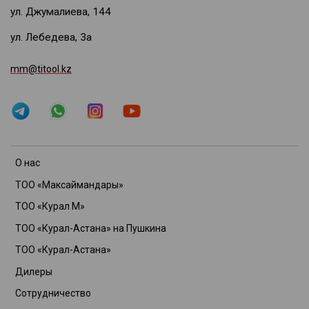
ул. Джумалиева, 144
ул. Лебедева, 3а
mm@titool.kz
О нас
ТОО «Максаймандары»
ТОО «Курал М»
ТОО «Курал-Астана» на Пушкина
ТОО «Курал-Астана»
Дилеры
Сотрудничество