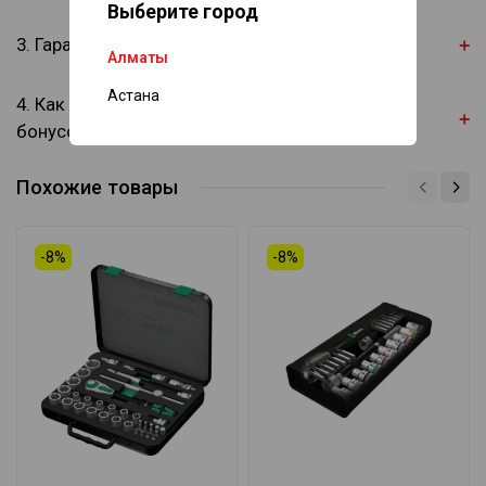
Выберите город
3. Гарантия качества
Алматы
Астана
4. Как присоединиться к программе скидок и
бонусов?
Похожие товары
-8%
-8%