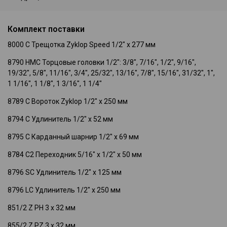
Комплект поставки
8000 C Трещотка Zyklop Speed 1/2" x 277 мм
8790 HMC Торцовые головки 1/2": 3/8", 7/16", 1/2", 9/16",
19/32", 5/8", 11/16", 3/4", 25/32", 13/16", 7/8", 15/16", 31/32", 1",
1 1/16", 1 1/8", 1 3/16", 1 1/4"
8789 C Вороток Zyklop 1/2" x 250 мм
8794 C Удлинитель 1/2" x 52 мм
8795 C Карданный шарнир 1/2" x 69 мм
8784 C2 Переходник 5/16" x 1/2" x 50 мм
8796 SC Удлинитель 1/2" x 125 мм
8796 LC Удлинитель 1/2" x 250 мм
851/2 Z PH 3 x 32 мм
855/2 Z PZ 3 x 32 мм