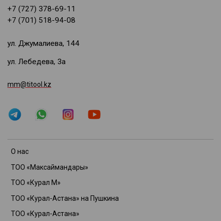
+7 (727) 378-69-11
+7 (701) 518-94-08
ул. Джумалиева, 144
ул. Лебедева, 3а
mm@titool.kz
О нас
ТОО «Максаймандары»
ТОО «Курал М»
ТОО «Курал-Астана» на Пушкина
ТОО «Курал-Астана»