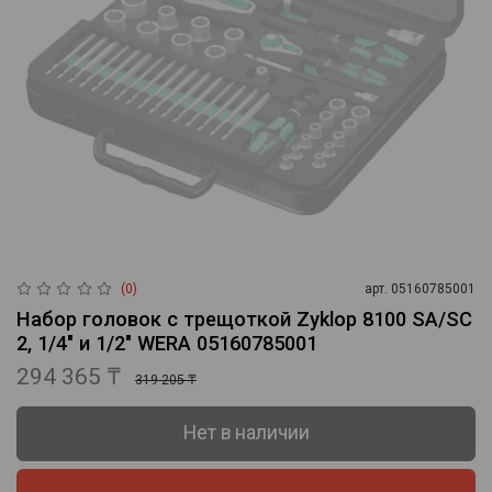
(0)
арт.
05160785001
Набор головок с трещоткой Zyklop 8100 SA/SC
2, 1/4" и 1/2" WERA 05160785001
294 365 ₸
319 205 ₸
Нет в наличии