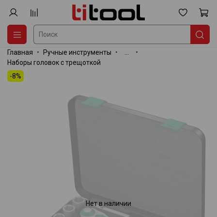
Главная
Ручные инструменты
...
Наборы головок с трещоткой
-8%
Нет в наличии