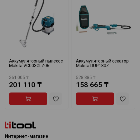
Аккумуляторный пылесос
Аккумуляторный секатор
Makita VC003GLZ06
Makita DUP180Z
361 005 ₸
528 885 ₸
201 110 ₸
158 665 ₸
Интернет-магазин