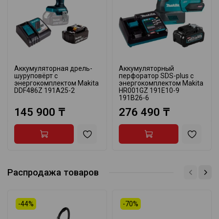
Аккумуляторная дрель-
Аккумуляторный
шуруповёрт с
перфоратор SDS-plus с
энергокомплектом Makita
энергокомплектом Makita
DDF486Z 191A25-2
HR001GZ 191E10-9
191B26-6
145 900 ₸
276 490 ₸
Распродажа товаров
-44%
-70%