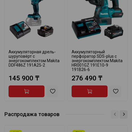
Аккумуляторная дрель-
Аккумуляторный
шуруповёрт с
перфоратор SDS-plus с
энергокомплектом Makita
энергокомплектом Makita
DDF486Z 191A25-2
HR001GZ 191E10-9
191B26-6
145 900 ₸
276 490 ₸
Распродажа товаров