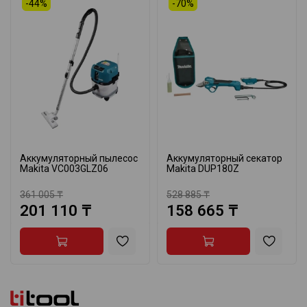
-44%
-70%
Аккумуляторный пылесос
Аккумуляторный секатор
Makita VC003GLZ06
Makita DUP180Z
361 005 ₸
528 885 ₸
201 110 ₸
158 665 ₸