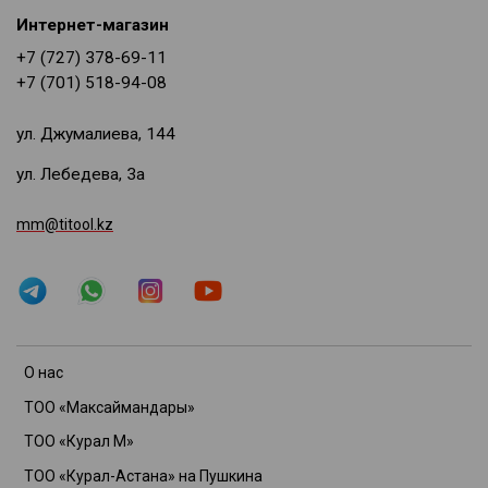
Интернет-магазин
+7 (727) 378-69-11
+7 (701) 518-94-08
ул. Джумалиева, 144
ул. Лебедева, 3а
mm@titool.kz
О нас
ТОО «Максаймандары»
ТОО «Курал М»
ТОО «Курал-Астана» на Пушкина