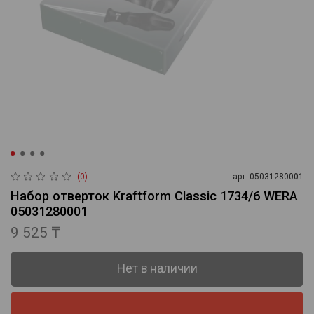
(0)
арт.
05031280001
Набор отверток Kraftform Classic 1734/6 WERA
05031280001
9 525 ₸
Нет в наличии