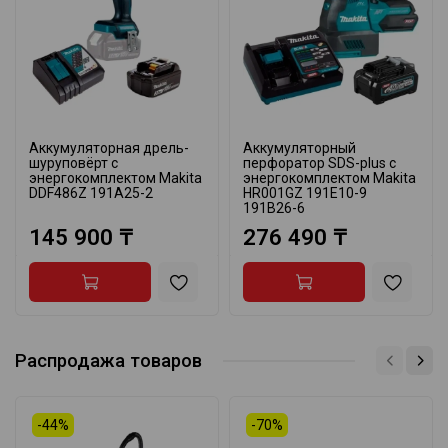
Аккумуляторная дрель-
Аккумуляторный
шуруповёрт с
перфоратор SDS-plus с
энергокомплектом Makita
энергокомплектом Makita
DDF486Z 191A25-2
HR001GZ 191E10-9
191B26-6
145 900 ₸
276 490 ₸
Распродажа товаров
-44%
-70%