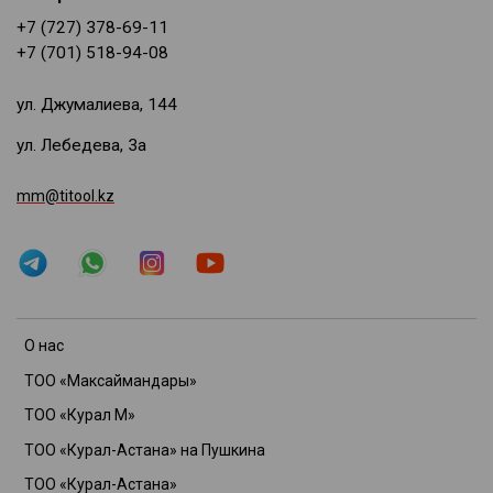
+7 (727) 378-69-11
+7 (701) 518-94-08
ул. Джумалиева, 144
ул. Лебедева, 3а
mm@titool.kz
О нас
ТОО «Максаймандары»
ТОО «Курал М»
ТОО «Курал-Астана» на Пушкина
ТОО «Курал-Астана»