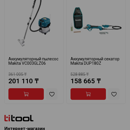
Аккумуляторный пылесос
Аккумуляторный секатор
Makita VC003GLZ06
Makita DUP180Z
361 005 ₸
528 885 ₸
201 110 ₸
158 665 ₸
Интернет-магазин