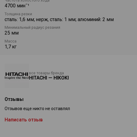
Частота холостого хода
4700 минˉ¹
Толщина резки
сталь: 1,6 мм; нерж, сталь: 1 мм; алюминий: 2 мм
Минимальный радиус резания
25 мм
Масса
1,7 кг
все товары бренда
HITACHI — HIKOKI
Отзывы
Отзывов еще никто не оставлял
Написать отзыв