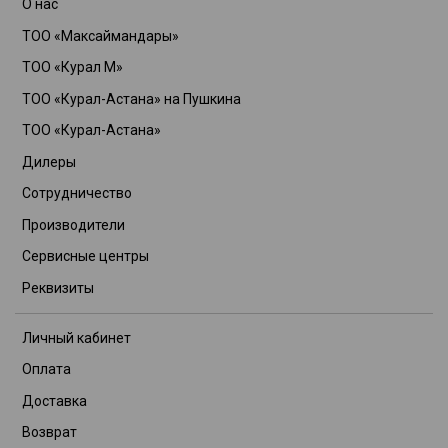
О нас
ТОО «Максаймандары»
ТОО «Курал М»
ТОО «Курал-Астана» на Пушкина
ТОО «Курал-Астана»
Дилеры
Сотрудничество
Производители
Сервисные центры
Реквизиты
Личный кабинет
Оплата
Доставка
Возврат