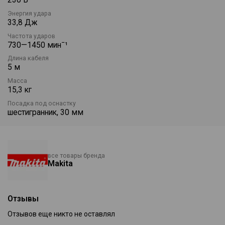
Энергия удара
33,8 Дж
Частота ударов
730—1450 минˉ¹
Длина кабеля
5 м
Масса
15,3 кг
Посадка под оснастку
шестигранник, 30 мм
все товары бренда
Makita
Отзывы
Отзывов еще никто не оставлял