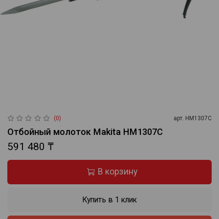
(0)
арт.
HM1307C
Отбойный молоток Makita HM1307C
591 480 ₸
В корзину
Купить в 1 клик