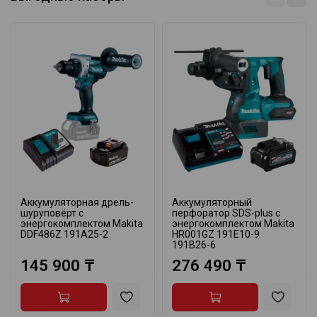
Аккумуляторная дрель-
Аккумуляторный
шуруповёрт с
перфоратор SDS-plus с
энергокомплектом Makita
энергокомплектом Makita
DDF486Z 191A25-2
HR001GZ 191E10-9
191B26-6
145 900 ₸
276 490 ₸