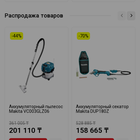
Распродажа товаров
-44%
-70%
Аккумуляторный пылесос
Аккумуляторный секатор
Makita VC003GLZ06
Makita DUP180Z
361 005 ₸
528 885 ₸
201 110 ₸
158 665 ₸