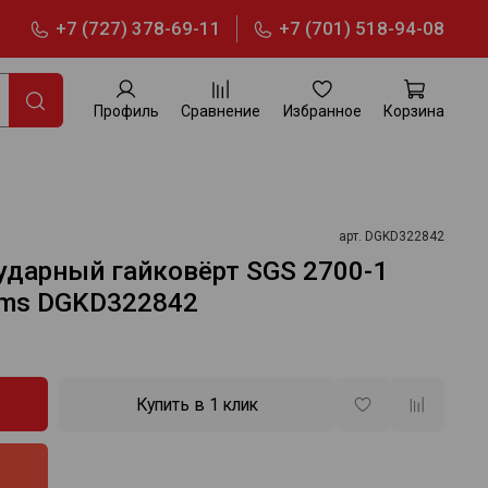
+7 (727) 378-69-11
+7 (701) 518-94-08
Профиль
Сравнение
Избранное
Корзина
арт.
DGKD322842
ударный гайковёрт SGS 2700-1
tems DGKD322842
Купить в 1 клик