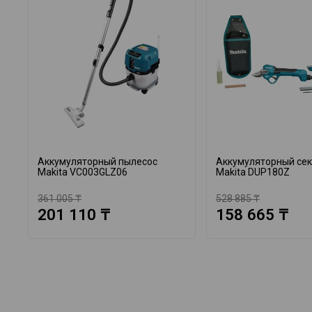
Аккумуляторный пылесос
Аккумуляторный се
Makita VC003GLZ06
Makita DUP180Z
361 005 ₸
528 885 ₸
201 110 ₸
158 665 ₸