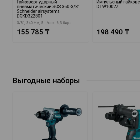
Гайковёрт ударный
Импульсный гайкове
пневматический SGS 360-3/8"
DTW1002Z
Schneider airsystems
DGKD322801
3/8", 340 Нм, 5 л/сек, 6,3 бара
155 785 ₸
198 490 ₸
Выгодные наборы