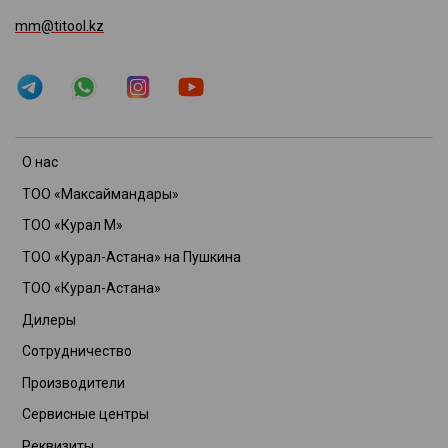
mm@titool.kz
О нас
ТОО «Максаймандары»
ТОО «Курал М»
ТОО «Курал-Астана» на Пушкина
ТОО «Курал-Астана»
Дилеры
Сотрудничество
Производители
Сервисные центры
Реквизиты