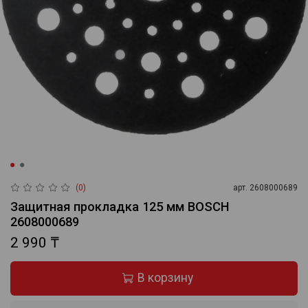
(0)
арт.
2608000689
Защитная прокладка 125 мм BOSCH
2608000689
2 990 ₸
В корзину