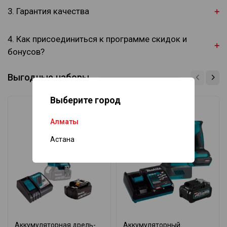
3. Гарантия качества
4. Как присоединиться к программе скидок и
бонусов?
Выгодные наборы
Выберите город
Алматы
Астана
Аккумуляторная дрель-
Аккумуляторный