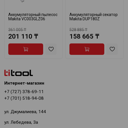
Аккумуляторный пылесос
Аккумуляторный секатор
Makita VC003GLZ06
Makita DUP180Z
361 005 ₸
528 885 ₸
201 110 ₸
158 665 ₸
Интернет-магазин
+7 (727) 378-69-11
+7 (701) 518-94-08
ул. Джумалиева, 144
ул. Лебедева, 3а