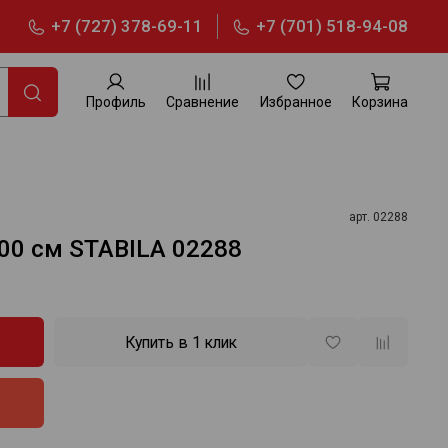
+7 (727) 378-69-11
+7 (701) 518-94-08
Профиль
Сравнение
Избранное
Корзина
арт.
02288
100 см STABILA 02288
Купить в 1 клик