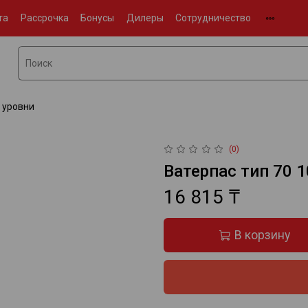
та
Рассрочка
Бонусы
Дилеры
Сотрудничество
 уровни
(0)
Ватерпас тип 70 
16 815 ₸
В корзину