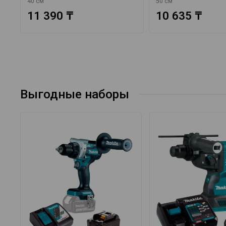
40 см
50 см
11 390 ₸
10 635 ₸
Выгодные наборы