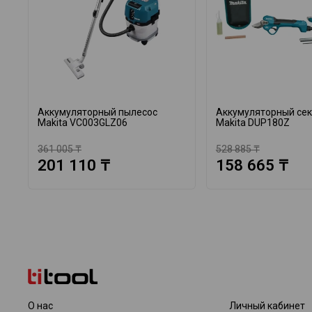
Аккумуляторный пылесос
Аккумуляторный се
Makita VC003GLZ06
Makita DUP180Z
361 005 ₸
528 885 ₸
201 110 ₸
158 665 ₸
О нас
Личный кабинет