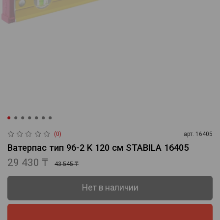
(0)
арт.
16405
Ватерпас тип 96-2 K 120 см STABILA 16405
29 430 ₸
43 545 ₸
Нет в наличии