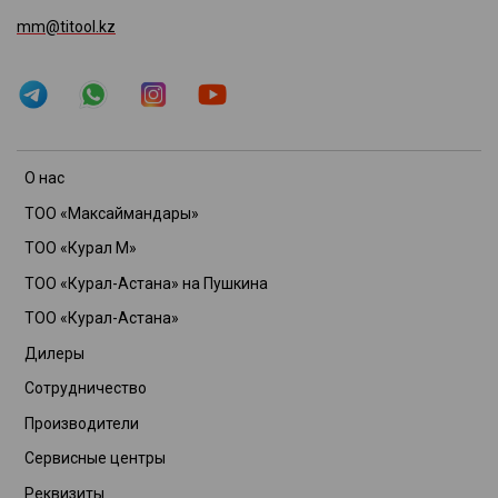
mm@titool.kz
О нас
ТОО «Максаймандары»
ТОО «Курал М»
ТОО «Курал-Астана» на Пушкина
ТОО «Курал-Астана»
Дилеры
Сотрудничество
Производители
Сервисные центры
Реквизиты