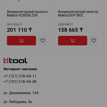
Аккумуляторный пылесос
Аккумуляторный секатор
Makita VC003GLZ06
Makita DUP180Z
361 005 ₸
528 885 ₸
201 110 ₸
158 665 ₸
Интернет-магазин
+7 (727) 378-69-11
+7 (701) 518-94-08
ул. Джумалиева, 144
ул. Лебедева, 3а