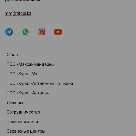
mm@titool.kz
О нас
ТОО «Максаймандары»
ТОО «Курал М»
ТОО «Курал-Астана» на Пушкина
ТОО «Курал-Астана»
Дилеры
Сотрудничество
Производители
Сервисные центры