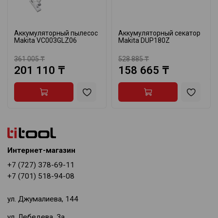
Аккумуляторный пылесос
Аккумуляторный секатор
Makita VC003GLZ06
Makita DUP180Z
361 005 ₸
528 885 ₸
201 110 ₸
158 665 ₸
Интернет-магазин
+7 (727) 378-69-11
+7 (701) 518-94-08
ул. Джумалиева, 144
ул. Лебедева, 3а