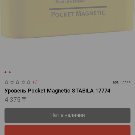
(0)
арт.
17774
Уровень Pocket Magnetic STABILA 17774
4 375 ₸
Нет в наличии