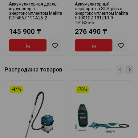
Аккумуляторная дрель-
Аккумуляторный
шуруповёрт с
перфоратор SDS-plus с
энергокомплектом Makita
энергокомплектом Makita
DDF486Z 191A25-2
HR001GZ 191E10-9
191B26-6
145 900 ₸
276 490 ₸
Распродажа товаров
-44%
-70%