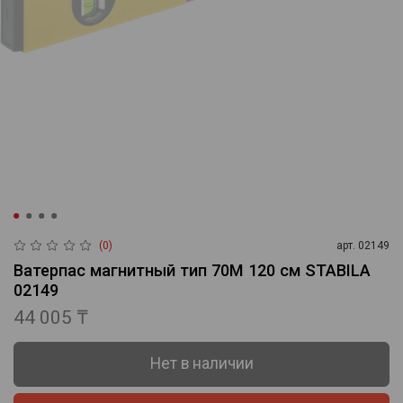
(0)
арт.
02149
Ватерпас магнитный тип 70М 120 см STABILA
02149
44 005 ₸
Нет в наличии