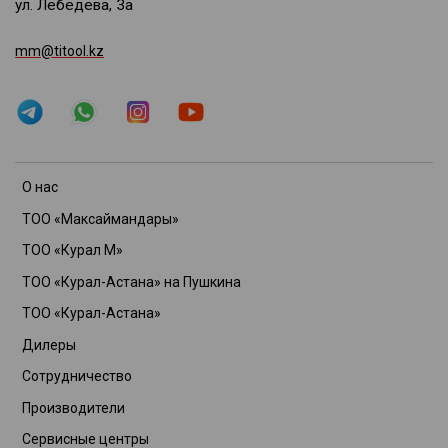
ул. Лебедева, 3а
mm@titool.kz
О нас
ТОО «Максаймандары»
ТОО «Курал М»
ТОО «Курал-Астана» на Пушкина
ТОО «Курал-Астана»
Дилеры
Сотрудничество
Производители
Сервисные центры