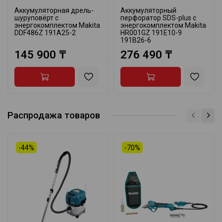
Аккумуляторная дрель-
Аккумуляторный
шуруповёрт с
перфоратор SDS-plus с
энергокомплектом Makita
энергокомплектом Makita
DDF486Z 191A25-2
HR001GZ 191E10-9
191B26-6
145 900 ₸
276 490 ₸
Распродажа товаров
-44%
-70%