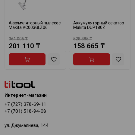
Аккумуляторный пылесос
Аккумуляторный секатор
Makita VC003GLZ06
Makita DUP180Z
361 005 ₸
528 885 ₸
201 110 ₸
158 665 ₸
Интернет-магазин
+7 (727) 378-69-11
+7 (701) 518-94-08
ул. Джумалиева, 144