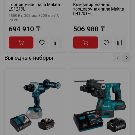
Торцовочная пила Makita
Комбинированная
LS1219L
торцовочная пила Makita
LH1201FL
1800 Вт; 305 мм; 3200 минˉ¹;
29 кг
694 910 ₸
506 980 ₸
Выгодные наборы