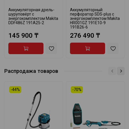
Аккумуляторная дрель-
Аккумуляторный
шуруповёрт с
перфоратор SDS-plus с
энергокомплектом Makita
энергокомплектом Makita
DDF486Z 191A25-2
HR001GZ 191E10-9
191B26-6
145 900 ₸
276 490 ₸
Распродажа товаров
-44%
-70%