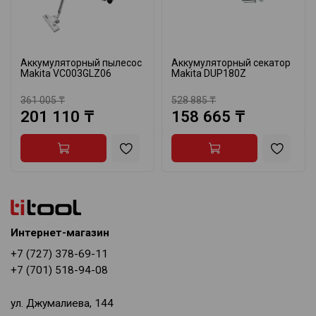
Аккумуляторный пылесос
Аккумуляторный секатор
Makita VC003GLZ06
Makita DUP180Z
361 005 ₸
528 885 ₸
201 110 ₸
158 665 ₸
Интернет-магазин
+7 (727) 378-69-11
+7 (701) 518-94-08
ул. Джумалиева, 144