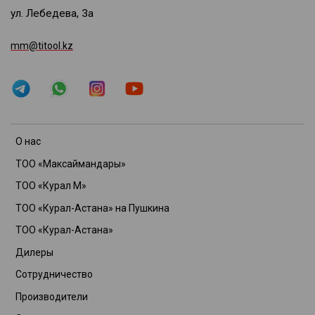
ул. Лебедева, 3а
mm@titool.kz
О нас
ТОО «Максаймандары»
ТОО «Курал М»
ТОО «Курал-Астана» на Пушкина
ТОО «Курал-Астана»
Дилеры
Сотрудничество
Производители