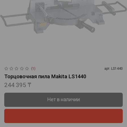
(1)
арт.
LS1440
Торцовочная пила Makita LS1440
244 395 ₸
Нет в наличии