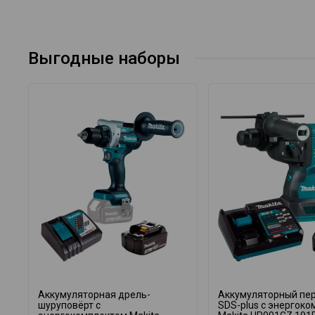
Выгодные наборы
Аккумуляторная дрель-
Аккумуляторный пе
шуруповёрт с
SDS-plus с энергок