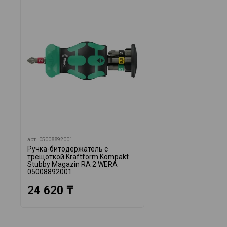
арт.
05008892001
Ручка-битодержатель с
трещоткой Kraftform Kompakt
Stubby Magazin RA 2 WERA
05008892001
24 620 ₸