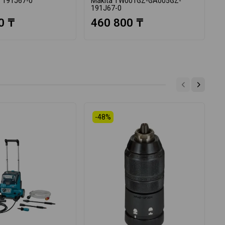
 191J67-0
Makita TW001GZ-GA005GZ-
M
191J67-0
1
0 ₸
460 800 ₸
-48%