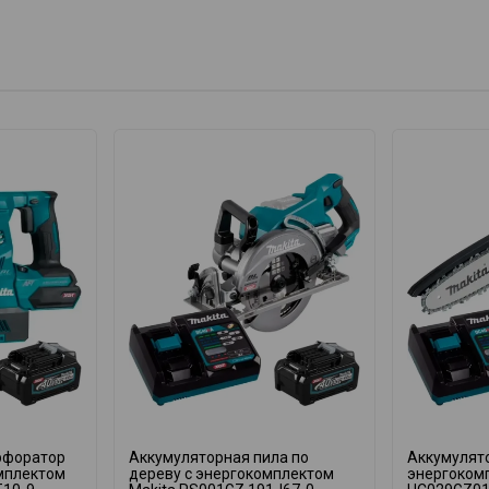
рфоратор
Аккумуляторная пила по
Аккумулято
омплектом
дереву с энергокомплектом
энергоком