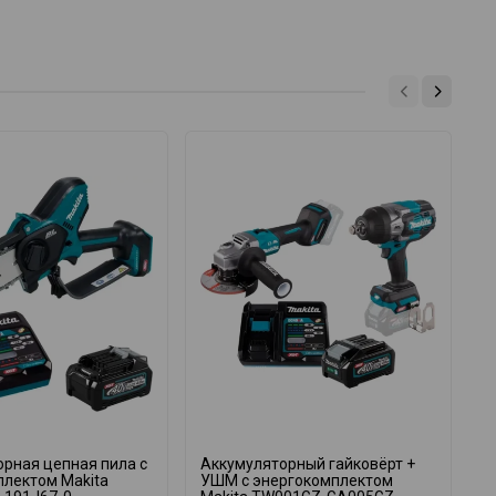
рная цепная пила с
Аккумуляторный гайковёрт +
А
плектом Makita
УШМ с энергокомплектом
в