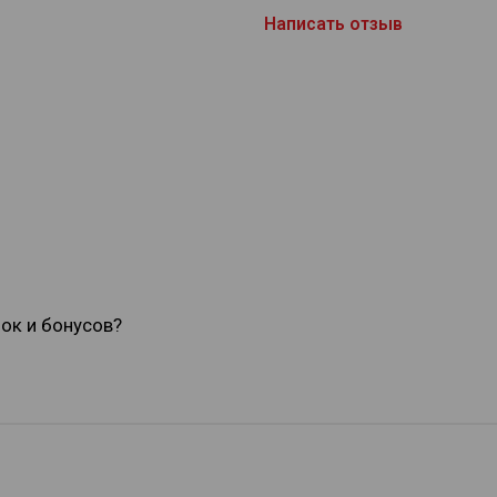
Написать отзыв
док и бонусов?