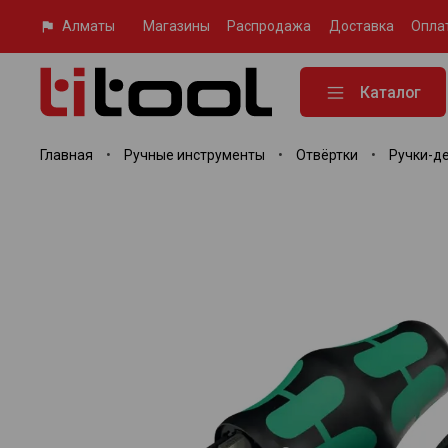
Алматы
Магазины
Распродажа
Доставка
Опла
Каталог
Главная
Ручные инструменты
Отвёртки
Ручки-д