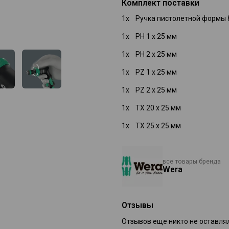
Комплект поставки
В комплект входит кобура дл
1x Ручка пистолетной формы 8
Набор состоит из 7 предмет
1x PH 1 x 25 мм
1x PH 2 x 25 мм
1x PZ 1 x 25 мм
1x PZ 2 x 25 мм
1x TX 20 x 25 мм
1x TX 25 x 25 мм
все товары бренда
Wera
Отзывы
Отзывов еще никто не оставля