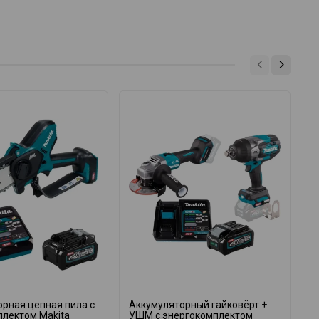
рная цепная пила с
Аккумуляторный гайковёрт +
А
плектом Makita
УШМ с энергокомплектом
в