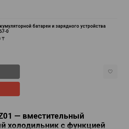
ккумуляторной батареи и зарядного устройства
67-0
0 ₸
Z01 — вместительный
й холодильник с функцией