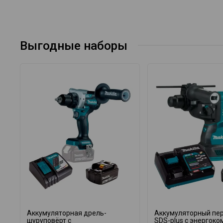
Выгодные наборы
Аккумуляторная дрель-
Аккумуляторный пе
шуруповёрт с
SDS-plus с энергок