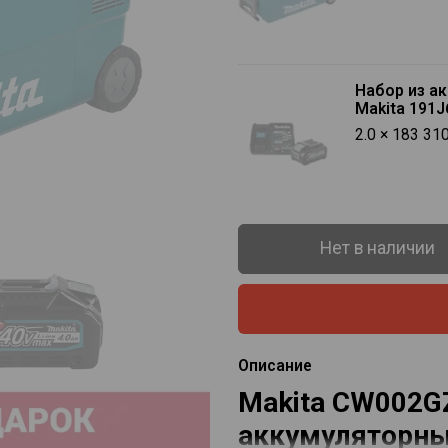
Набор из а
Makita 191J
2.0 × 183 31
Нет в наличии
Описание
Makita CW002G
аккумуляторны