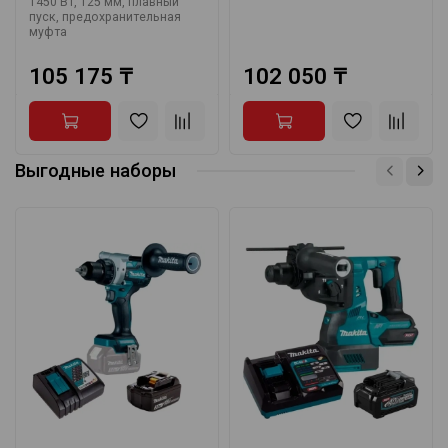
1450 Вт, 125 мм, плавный
пуск, предохранительная
муфта
105 175 ₸
102 050 ₸
Выгодные наборы