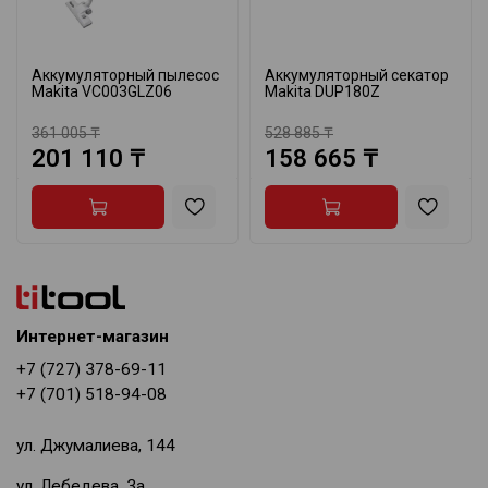
Аккумуляторный пылесос
Аккумуляторный секатор
Makita VC003GLZ06
Makita DUP180Z
361 005 ₸
528 885 ₸
201 110 ₸
158 665 ₸
Интернет-магазин
+7 (727) 378-69-11
+7 (701) 518-94-08
ул. Джумалиева, 144
ул. Лебедева, 3а