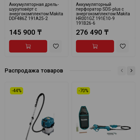
Аккумуляторная дрель-
Аккумуляторный
шуруповёрт с
перфоратор SDS-plus с
энергокомплектом Makita
энергокомплектом Makita
DDF486Z 191A25-2
HR001GZ 191E10-9
191B26-6
145 900 ₸
276 490 ₸
Распродажа товаров
-44%
-70%