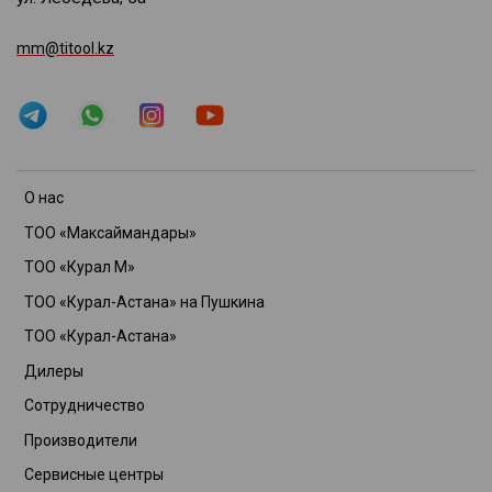
mm@titool.kz
О нас
ТОО «Максаймандары»
ТОО «Курал М»
ТОО «Курал-Астана» на Пушкина
ТОО «Курал-Астана»
Дилеры
Сотрудничество
Производители
Сервисные центры