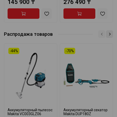
145 900 ₸
276 490 ₸
Распродажа товаров
-44%
-70%
Аккумуляторный пылесос
Аккумуляторный секатор
Makita VC003GLZ06
Makita DUP180Z