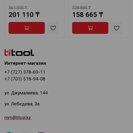
361 005 ₸
528 885 ₸
201 110 ₸
158 665 ₸
Интернет-магазин
+7 (727) 378-69-11
+7 (701) 518-94-08
ул. Джумалиева, 144
ул. Лебедева, 3а
mm@titool.kz