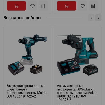
Выгодные наборы
Аккумуляторная дрель-
Аккумуляторный
шуруповёрт с
перфоратор SDS-plus с
энергокомплектом Makita
энергокомплектом Makita
DDF486Z 191A25-2
HR001GZ 191E10-9
191B26-6