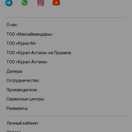
О нас
ТОО «Максаймандары»
ТОО «Курал М»
ТОО «Курал-Астана» на Пушкина
ТОО «Курал-Астана»
Дилеры
Сотрудничество
Производители
Сервисные центры
Реквизиты
Личный кабинет