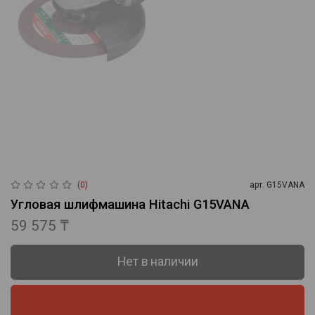
(0)
арт.
G15VANA
Угловая шлифмашина Hitachi G15VANA
59 575 ₸
Нет в наличии