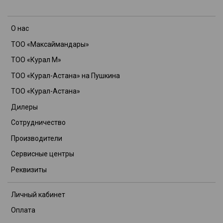
О нас
ТОО «Максаймандары»
ТОО «Курал М»
ТОО «Курал-Астана» на Пушкина
ТОО «Курал-Астана»
Дилеры
Сотрудничество
Производители
Сервисные центры
Реквизиты
Личный кабинет
Оплата