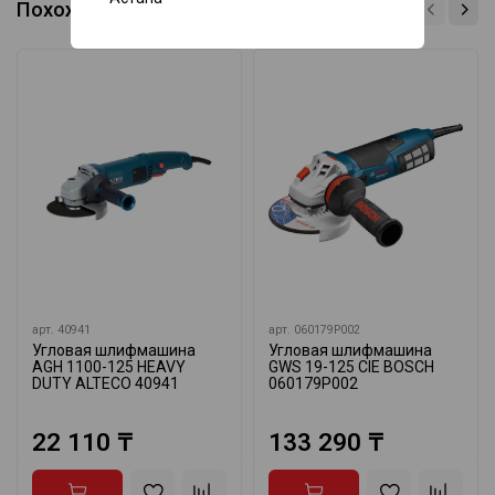
Похожие товары
арт.
40941
арт.
060179P002
Угловая шлифмашина
Угловая шлифмашина
AGH 1100-125 HEAVY
GWS 19-125 CIE BOSCH
DUTY ALTECO 40941
060179P002
22 110 ₸
133 290 ₸