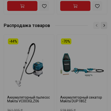
Распродажа товаров
-44%
-70%
Аккумуляторный пылесос
Аккумуляторный секатор
Makita VC003GLZ06
Makita DUP180Z
361 005 ₸
528 885 ₸