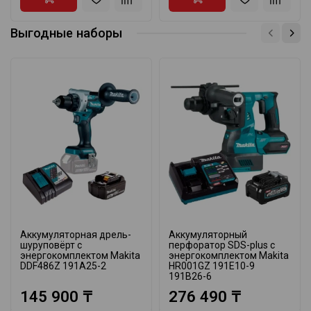
Выгодные наборы
Аккумуляторная дрель-
Аккумуляторный
шуруповёрт с
перфоратор SDS-plus с
энергокомплектом Makita
энергокомплектом Makita
DDF486Z 191A25-2
HR001GZ 191E10-9
191B26-6
145 900 ₸
276 490 ₸