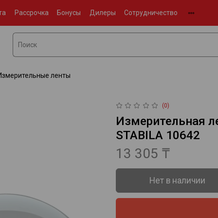
та
Рассрочка
Бонусы
Дилеры
Сотрудничество
Измерительные ленты
(0)
Измерительная ле
STABILA 10642
13 305 ₸
Нет в наличии