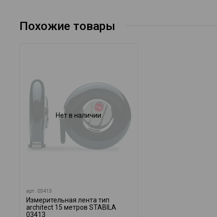
Похожие товары
Нет в наличии
арт.
03413
Измерительная лента тип
architect 15 метров STABILA
03413