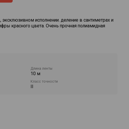
а, эксклюзивном исполнении. деление в сантиметрах и
ифры красного цвета. Очень прочная полиамидная
Длина ленты
10 м
Класс точности
II