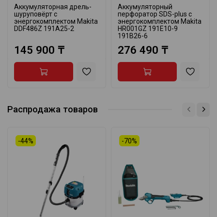
Аккумуляторная дрель-
Аккумуляторный
шуруповёрт с
перфоратор SDS-plus с
энергокомплектом Makita
энергокомплектом Makita
DDF486Z 191A25-2
HR001GZ 191E10-9
191B26-6
145 900 ₸
276 490 ₸
Распродажа товаров
-44%
-70%