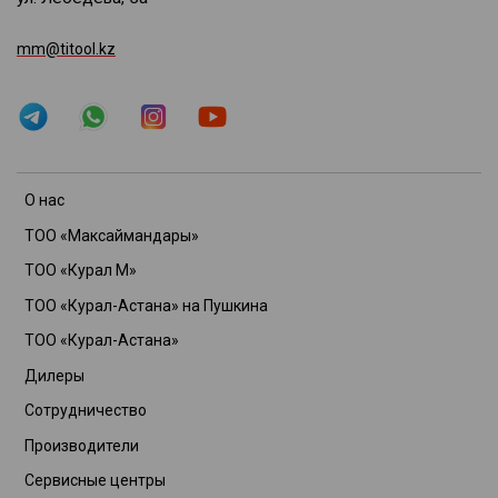
mm@titool.kz
О нас
ТОО «Максаймандары»
ТОО «Курал М»
ТОО «Курал-Астана» на Пушкина
ТОО «Курал-Астана»
Дилеры
Сотрудничество
Производители
Сервисные центры