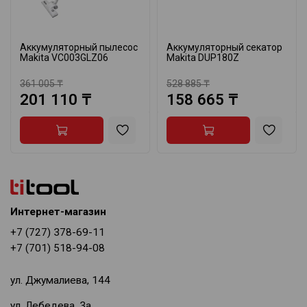
Аккумуляторный пылесос
Аккумуляторный секатор
Makita VC003GLZ06
Makita DUP180Z
361 005 ₸
528 885 ₸
201 110 ₸
158 665 ₸
Интернет-магазин
+7 (727) 378-69-11
+7 (701) 518-94-08
ул. Джумалиева, 144
ул. Лебедева, 3а