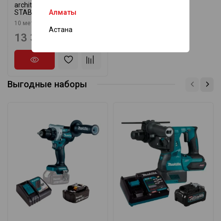
architect 10 метров
Алматы
STABILA 10642
10 метров
Астана
13 305 ₸
Выгодные наборы