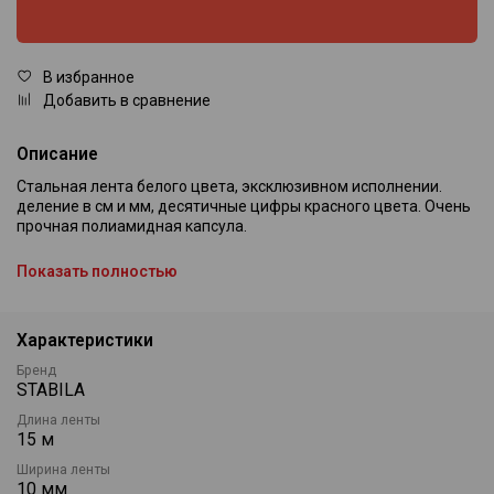
В избранное
Добавить в сравнение
Описание
Стальная лента белого цвета, эксклюзивном исполнении.
деление в см и мм, десятичные цифры красного цвета. Очень
прочная полиамидная капсула.
Показать полностью
Характеристики
Бренд
STABILA
Длина ленты
15 м
Ширина ленты
10 мм