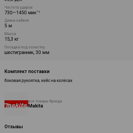
Частота ударов
730—1450 минˉ¹
Длина кабеля
5 м
Масса
15,3 кг
Посадка под оснастку
шестигранник, 30 мм
Комплект поставки
боковая рукоятка, кейс на колёсах
все товары бренда
Makita
Отзывы