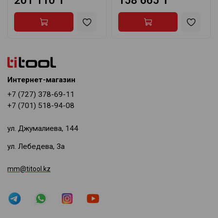
201 110 ₸
158 665 ₸
Интернет-магазин
+7 (727) 378-69-11
+7 (701) 518-94-08
ул. Джумалиева, 144
ул. Лебедева, 3а
mm@titool.kz