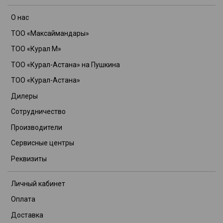
О нас
ТОО «Максаймандары»
ТОО «Курал М»
ТОО «Курал-Астана» на Пушкина
ТОО «Курал-Астана»
Дилеры
Сотрудничество
Производители
Сервисные центры
Реквизиты
Личный кабинет
Оплата
Доставка