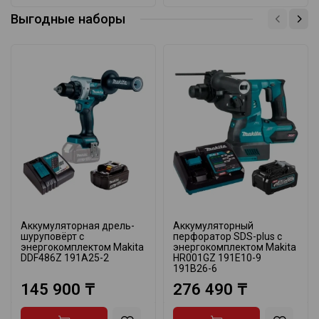
Выгодные наборы
Аккумуляторная дрель-
Аккумуляторный
шуруповёрт с
перфоратор SDS-plus с
энергокомплектом Makita
энергокомплектом Makita
DDF486Z 191A25-2
HR001GZ 191E10-9
191B26-6
145 900 ₸
276 490 ₸