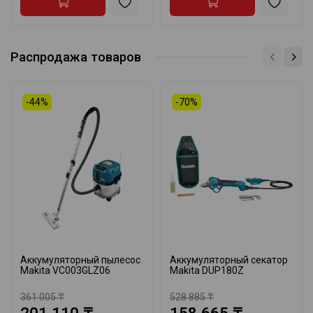
Распродажа товаров
-44%
-70%
Аккумуляторный пылесос
Аккумуляторный секатор
Makita VC003GLZ06
Makita DUP180Z
361 005 ₸
528 885 ₸