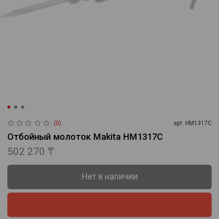
(0)
арт.
HM1317C
Отбойный молоток Makita HM1317C
502 270 ₸
Нет в наличии