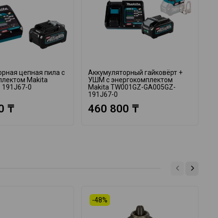
рная цепная пила с
Аккумуляторный гайковёрт +
А
плектом Makita
УШМ с энергокомплектом
в
 191J67-0
Makita TW001GZ-GA005GZ-
M
191J67-0
1
0 ₸
460 800 ₸
-48%