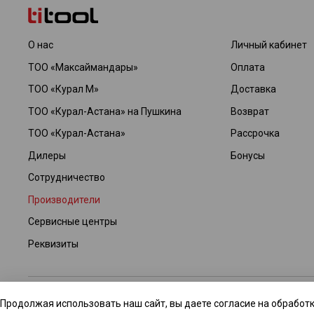
О нас
Личный кабинет
ТОО «Максаймандары»
Оплата
ТОО «Курал М»
Доставка
ТОО «Курал-Астана» на Пушкина
Возврат
ТОО «Курал-Астана»
Рассрочка
Дилеры
Бонусы
Сотрудничество
Производители
Сервисные центры
Реквизиты
© 2026 Интернет-магазин TITOOL GROUP. Все права защищены. Да
Продолжая использовать наш сайт, вы даете согласие на обработк
технические изменения и ошибки. Для получения уточненной инфор