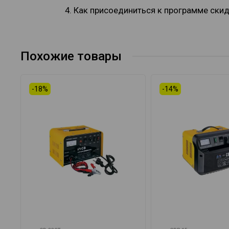
4. Как присоединиться к программе ски
Похожие товары
-18%
-14%