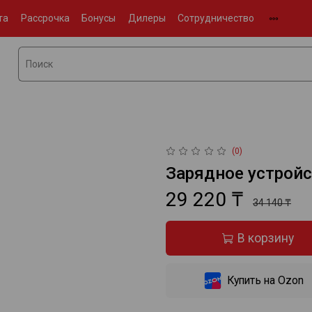
та
Рассрочка
Бонусы
Дилеры
Сотрудничество
(0)
Зарядное устройс
29 220 ₸
34 140 ₸
В корзину
Купить на Ozon